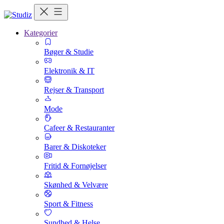
Kategorier
Bøger & Studie
Elektronik & IT
Rejser & Transport
Mode
Cafeer & Restauranter
Barer & Diskoteker
Fritid & Fornøjelser
Skønhed & Velvære
Sport & Fitness
Sundhed & Helse