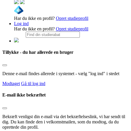
Har du ikke en profil?
Opret studieprofil
Log ind
Har du ikke en profil?
Opret studieprofil
Tillykke - du har allerede en bruger
Denne e-mail findes allerede i systemet - vælg "log ind" i stedet
Modtaget
Gå til log ind
E-mail ikke bekræftet
Bekræft venligst din e-mail via det bekræftelseslink, vi har sendt til
dig. Du kan finde den i velkomstmailen, som du modtog, da du
oprettede din profil.