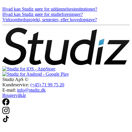
Hvad kan Studiz gøre for uddannelsesinstitutioner?
Hvad kan Studiz gøre for studieforeninger?
Virksomhedsprojekt, semester- eller hovedopgave?
Studiz ApS ©
Kundeservice:
(+45) 71 99 75 20
E-mail:
info@studiz.dk
Brugervilkår