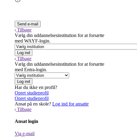
Tilbage
Vælg din uddannelsesinstitution for at forsætte
med WAYF-login.
Tilbage
Vælg din uddannelsesinstitution for at forsætte
med Entra-login.
Har du ikke en profil?
Opret studieprofil
Opret studieprofil
Ansat på en skole?
Log ind for ansatte
Tilbage
Ansat login
Via e-mail