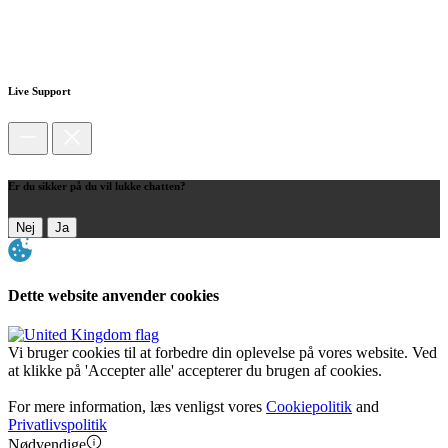
Live Support
Er du sikker på du vil lukke chatten?
Nej
Ja
Dette website anvender cookies
Vi bruger cookies til at forbedre din oplevelse på vores website. Ved
at klikke på 'Accepter alle' accepterer du brugen af cookies.
For mere information, læs venligst vores
Cookiepolitik
and
Privatlivspolitik
Nødvendige