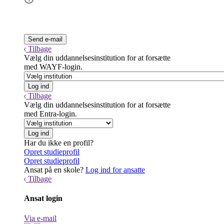
Tilbage
Vælg din uddannelsesinstitution for at forsætte
med WAYF-login.
Tilbage
Vælg din uddannelsesinstitution for at forsætte
med Entra-login.
Har du ikke en profil?
Opret studieprofil
Opret studieprofil
Ansat på en skole?
Log ind for ansatte
Tilbage
Ansat login
Via e-mail