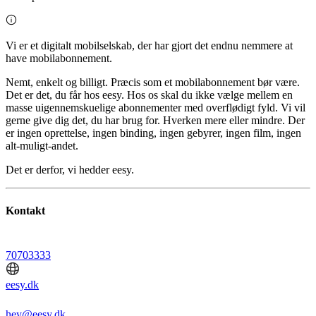
Vi er et digitalt mobilselskab, der har gjort det endnu nemmere at
have mobilabonnement.
Nemt, enkelt og billigt. Præcis som et mobilabonnement bør være.
Det er det, du får hos eesy. Hos os skal du ikke vælge mellem en
masse uigennemskuelige abonnementer med overflødigt fyld. Vi vil
gerne give dig det, du har brug for. Hverken mere eller mindre. Der
er ingen oprettelse, ingen binding, ingen gebyrer, ingen film, ingen
alt-muligt-andet.
Det er derfor, vi hedder eesy.
Kontakt
70703333
eesy.dk
hey@eesy.dk