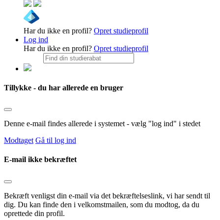
Har du ikke en profil?
Opret studieprofil
Log ind
Har du ikke en profil?
Opret studieprofil
Tillykke - du har allerede en bruger
Denne e-mail findes allerede i systemet - vælg "log ind" i stedet
Modtaget
Gå til log ind
E-mail ikke bekræftet
Bekræft venligst din e-mail via det bekræftelseslink, vi har sendt til
dig. Du kan finde den i velkomstmailen, som du modtog, da du
oprettede din profil.