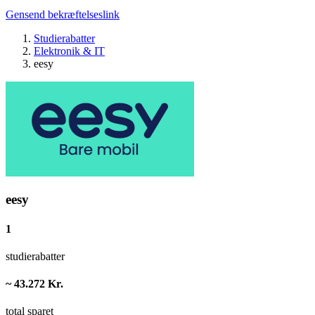
Gensend bekræftelseslink
Studierabatter
Elektronik & IT
eesy
eesy
1
studierabatter
~ 43.272 Kr.
total sparet