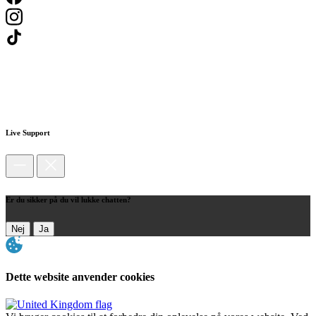
Live Support
Er du sikker på du vil lukke chatten?
Nej
Ja
Dette website anvender cookies