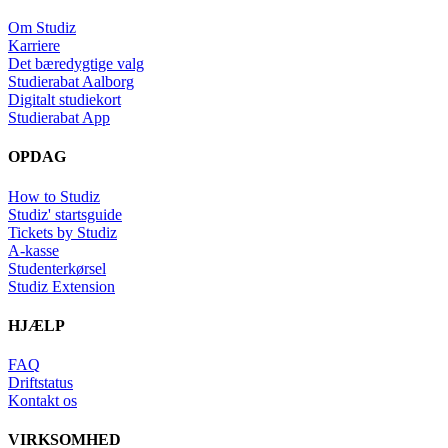
Om Studiz
Karriere
Det bæredygtige valg
Studierabat Aalborg
Digitalt studiekort
Studierabat App
OPDAG
How to Studiz
Studiz' startsguide
Tickets by Studiz
A-kasse
Studenterkørsel
Studiz Extension
HJÆLP
FAQ
Driftstatus
Kontakt os
VIRKSOMHED