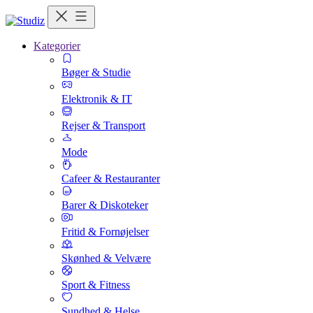
Kategorier
Bøger & Studie
Elektronik & IT
Rejser & Transport
Mode
Cafeer & Restauranter
Barer & Diskoteker
Fritid & Fornøjelser
Skønhed & Velvære
Sport & Fitness
Sundhed & Helse