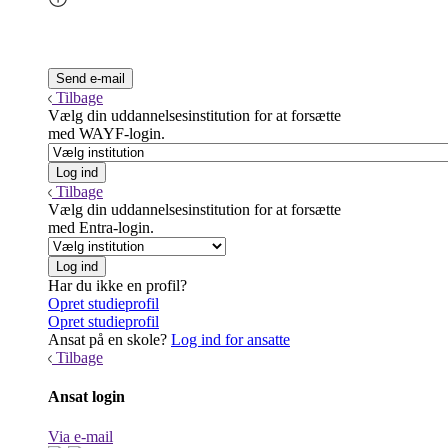
Tilbage
Vælg din uddannelsesinstitution for at forsætte
med WAYF-login.
Tilbage
Vælg din uddannelsesinstitution for at forsætte
med Entra-login.
Har du ikke en profil?
Opret studieprofil
Opret studieprofil
Ansat på en skole?
Log ind for ansatte
Tilbage
Ansat login
Via e-mail