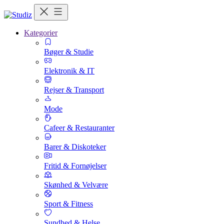
Kategorier
Bøger & Studie
Elektronik & IT
Rejser & Transport
Mode
Cafeer & Restauranter
Barer & Diskoteker
Fritid & Fornøjelser
Skønhed & Velvære
Sport & Fitness
Sundhed & Helse