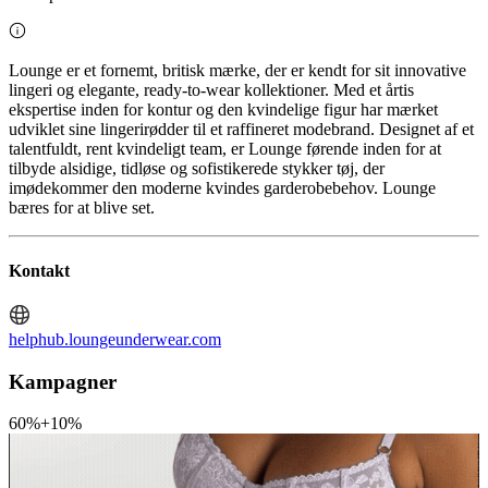
Lounge er et fornemt, britisk mærke, der er kendt for sit innovative
lingeri og elegante, ready-to-wear kollektioner. Med et årtis
ekspertise inden for kontur og den kvindelige figur har mærket
udviklet sine lingerirødder til et raffineret modebrand. Designet af et
talentfuldt, rent kvindeligt team, er Lounge førende inden for at
tilbyde alsidige, tidløse og sofistikerede stykker tøj, der
imødekommer den moderne kvindes garderobebehov. Lounge
bæres for at blive set.
Kontakt
helphub.loungeunderwear.com
Kampagner
60%+10%