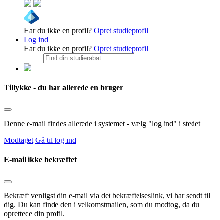
Har du ikke en profil?
Opret studieprofil
Log ind
Har du ikke en profil?
Opret studieprofil
Tillykke - du har allerede en bruger
Denne e-mail findes allerede i systemet - vælg "log ind" i stedet
Modtaget
Gå til log ind
E-mail ikke bekræftet
Bekræft venligst din e-mail via det bekræftelseslink, vi har sendt til
dig. Du kan finde den i velkomstmailen, som du modtog, da du
oprettede din profil.