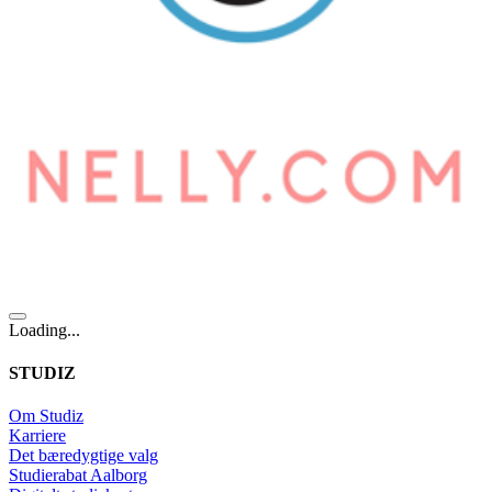
Loading...
STUDIZ
Om Studiz
Karriere
Det bæredygtige valg
Studierabat Aalborg