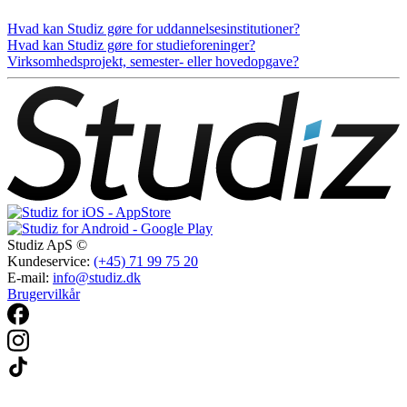
Hvad kan Studiz gøre for uddannelsesinstitutioner?
Hvad kan Studiz gøre for studieforeninger?
Virksomhedsprojekt, semester- eller hovedopgave?
Studiz ApS ©
Kundeservice:
(+45) 71 99 75 20
E-mail:
info@studiz.dk
Brugervilkår