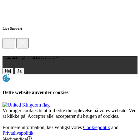
Live Support
Er du sikker på du vil lukke chatten?
Nej
Ja
Dette website anvender cookies
Vi bruger cookies til at forbedre din oplevelse på vores website. Ved
at klikke på 'Accepter alle' accepterer du brugen af cookies.
For mere information, læs venligst vores
Cookiepolitik
and
Privatlivspolitik
Nødvendige