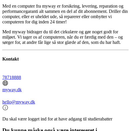
Med en computer fra myway er forsikring, levering, reparation og
performancegaranti alt sammen en del af dit abonnement. Driller din
computer, eller er uheldet ude, så reparerer eller ombytter vi
computeren for dig inden 24 timer!
Med myway bidrager du til det cirkulære og gør noget godt for
miljøet. Vi tager os af computeren, når du er færdig med den – og
sørger for, at andre får lige så stor glæde af den, som du har haft.
Kontakt
78718888
myway.dk
hello@myway.dk
Du skal være logget ind for at have adgang til studierabatter
Du kunne måske også være intereseret i...