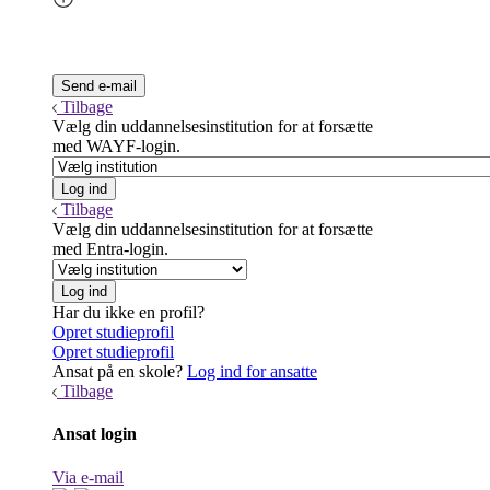
Tilbage
Vælg din uddannelsesinstitution for at forsætte
med WAYF-login.
Tilbage
Vælg din uddannelsesinstitution for at forsætte
med Entra-login.
Har du ikke en profil?
Opret studieprofil
Opret studieprofil
Ansat på en skole?
Log ind for ansatte
Tilbage
Ansat login
Via e-mail