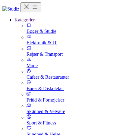
Kategorier
Bøger & Studie
Elektronik & IT
Rejser & Transport
Mode
Cafeer & Restauranter
Barer & Diskoteker
Fritid & Fornøjelser
Skønhed & Velvære
Sport & Fitness
Sundhed & Helse