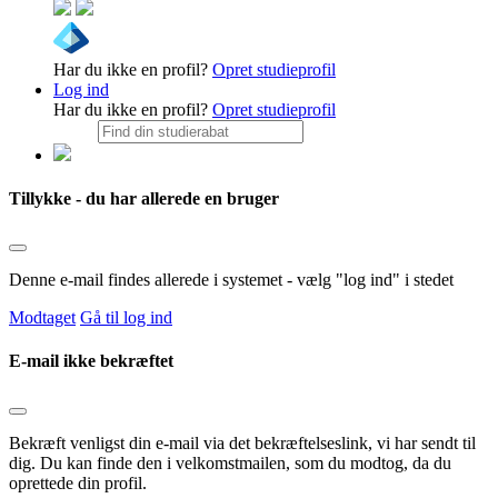
Har du ikke en profil?
Opret studieprofil
Log ind
Har du ikke en profil?
Opret studieprofil
Tillykke - du har allerede en bruger
Denne e-mail findes allerede i systemet - vælg "log ind" i stedet
Modtaget
Gå til log ind
E-mail ikke bekræftet
Bekræft venligst din e-mail via det bekræftelseslink, vi har sendt til
dig. Du kan finde den i velkomstmailen, som du modtog, da du
oprettede din profil.