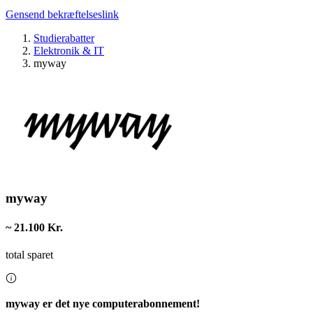
Gensend bekræftelseslink
Studierabatter
Elektronik & IT
myway
myway
~ 21.100 Kr.
total sparet
myway er det nye computerabonnement!