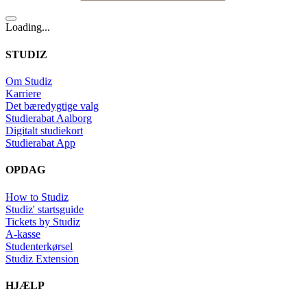
Loading...
STUDIZ
Om Studiz
Karriere
Det bæredygtige valg
Studierabat Aalborg
Digitalt studiekort
Studierabat App
OPDAG
How to Studiz
Studiz' startsguide
Tickets by Studiz
A-kasse
Studenterkørsel
Studiz Extension
HJÆLP