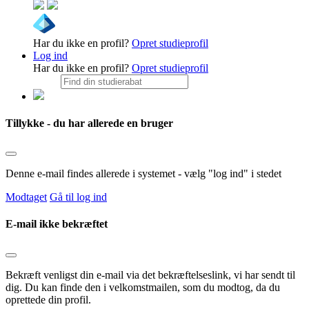
Har du ikke en profil?
Opret studieprofil
Log ind
Har du ikke en profil?
Opret studieprofil
Tillykke - du har allerede en bruger
Denne e-mail findes allerede i systemet - vælg "log ind" i stedet
Modtaget
Gå til log ind
E-mail ikke bekræftet
Bekræft venligst din e-mail via det bekræftelseslink, vi har sendt til
dig. Du kan finde den i velkomstmailen, som du modtog, da du
oprettede din profil.