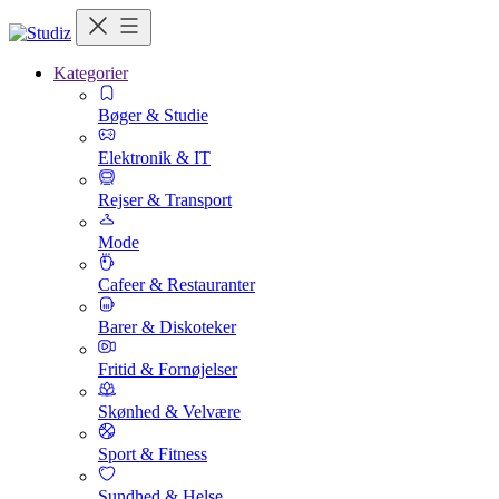
Kategorier
Bøger & Studie
Elektronik & IT
Rejser & Transport
Mode
Cafeer & Restauranter
Barer & Diskoteker
Fritid & Fornøjelser
Skønhed & Velvære
Sport & Fitness
Sundhed & Helse