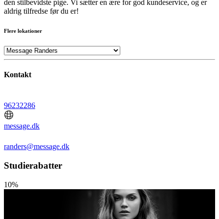
den stilbevidste pige. Vi sætter en ære for god kundeservice, og er
aldrig tilfredse før du er!
Flere lokationer
Kontakt
96232286
message.dk
randers@message.dk
Studierabatter
10%