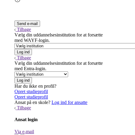
Tilbage
Vælg din uddannelsesinstitution for at forsætte
med WAYF-login.
Tilbage
Vælg din uddannelsesinstitution for at forsætte
med Entra-login.
Har du ikke en profil?
Opret studieprofil
Opret studieprofil
Ansat på en skole?
Log ind for ansatte
Tilbage
Ansat login
Via e-mail