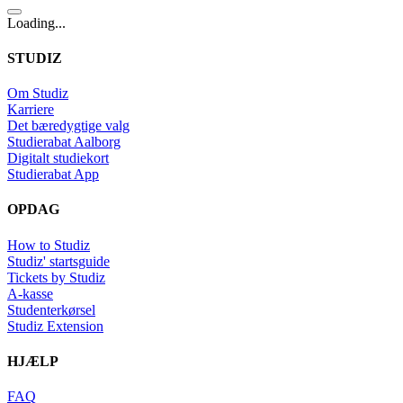
Loading...
STUDIZ
Om Studiz
Karriere
Det bæredygtige valg
Studierabat Aalborg
Digitalt studiekort
Studierabat App
OPDAG
How to Studiz
Studiz' startsguide
Tickets by Studiz
A-kasse
Studenterkørsel
Studiz Extension
HJÆLP
FAQ