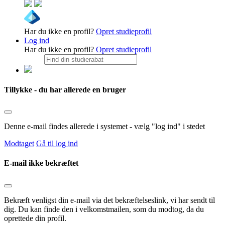
Har du ikke en profil?
Opret studieprofil
Log ind
Har du ikke en profil?
Opret studieprofil
Tillykke - du har allerede en bruger
Denne e-mail findes allerede i systemet - vælg "log ind" i stedet
Modtaget
Gå til log ind
E-mail ikke bekræftet
Bekræft venligst din e-mail via det bekræftelseslink, vi har sendt til
dig. Du kan finde den i velkomstmailen, som du modtog, da du
oprettede din profil.