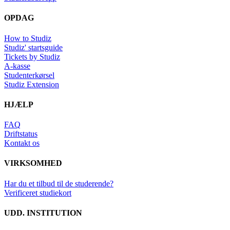
OPDAG
How to Studiz
Studiz' startsguide
Tickets by Studiz
A-kasse
Studenterkørsel
Studiz Extension
HJÆLP
FAQ
Driftstatus
Kontakt os
VIRKSOMHED
Har du et tilbud til de studerende?
Verificeret studiekort
UDD. INSTITUTION