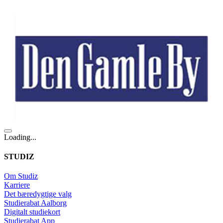
Loading...
STUDIZ
Om Studiz
Karriere
Det bæredygtige valg
Studierabat Aalborg
Digitalt studiekort
Studierabat App