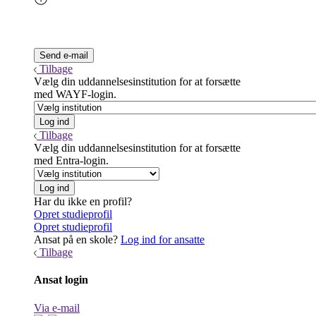
Tilbage
Vælg din uddannelsesinstitution for at forsætte
med WAYF-login.
Tilbage
Vælg din uddannelsesinstitution for at forsætte
med Entra-login.
Har du ikke en profil?
Opret studieprofil
Opret studieprofil
Ansat på en skole?
Log ind for ansatte
Tilbage
Ansat login
Via e-mail