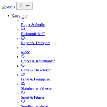
Kategorier
Bøger & Studie
Elektronik & IT
Rejser & Transport
Mode
Cafeer & Restauranter
Barer & Diskoteker
Fritid & Fornøjelser
Skønhed & Velvære
Sport & Fitness
Sundhed & Helse