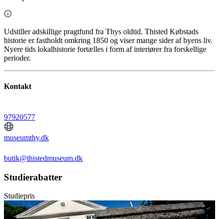
Udstiller adskillige pragtfund fra Thys oldtid. Thisted Købstads
historie er fastholdt omkring 1850 og viser mange sider af byens liv.
Nyere tids lokalhistorie fortælles i form af interiører fra forskellige
perioder.
Kontakt
97920577
museumthy.dk
butik@thistedmuseum.dk
Studierabatter
Studiepris