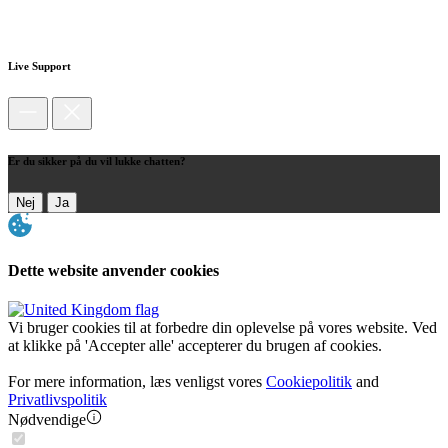
Live Support
Er du sikker på du vil lukke chatten?
Nej
Ja
Dette website anvender cookies
Vi bruger cookies til at forbedre din oplevelse på vores website. Ved
at klikke på 'Accepter alle' accepterer du brugen af cookies.
For mere information, læs venligst vores
Cookiepolitik
and
Privatlivspolitik
Nødvendige