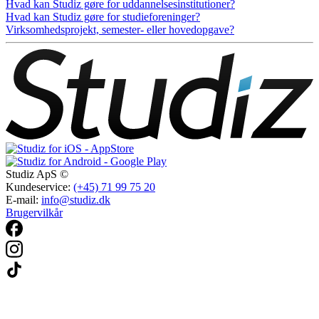
Hvad kan Studiz gøre for uddannelsesinstitutioner?
Hvad kan Studiz gøre for studieforeninger?
Virksomhedsprojekt, semester- eller hovedopgave?
Studiz ApS ©
Kundeservice:
(+45) 71 99 75 20
E-mail:
info@studiz.dk
Brugervilkår