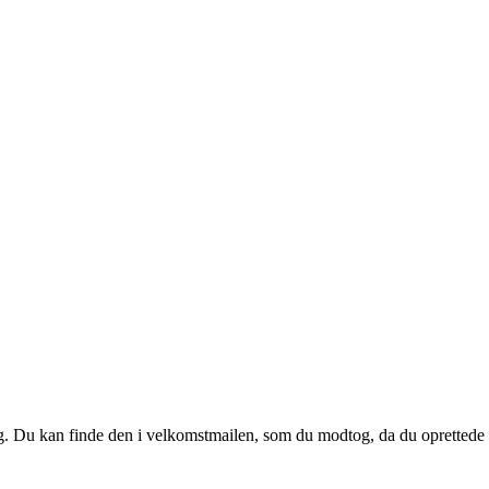
 dig. Du kan finde den i velkomstmailen, som du modtog, da du oprettede d