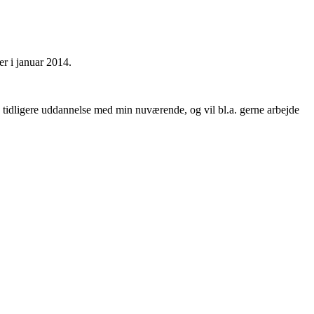
r i januar 2014.
min tidligere uddannelse med min nuværende, og vil bl.a. gerne arbejde