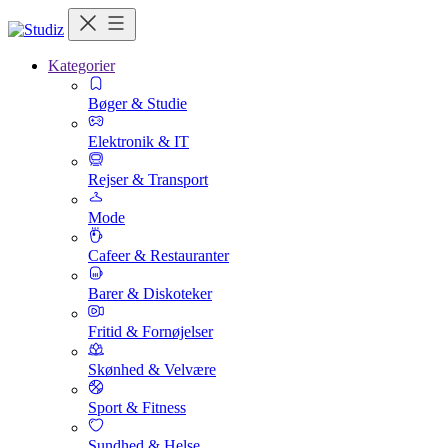
Kategorier
Bøger & Studie
Elektronik & IT
Rejser & Transport
Mode
Cafeer & Restauranter
Barer & Diskoteker
Fritid & Fornøjelser
Skønhed & Velvære
Sport & Fitness
Sundhed & Helse