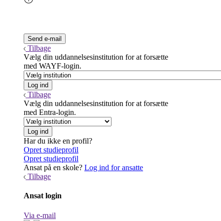
Tilbage
Vælg din uddannelsesinstitution for at forsætte
med WAYF-login.
Tilbage
Vælg din uddannelsesinstitution for at forsætte
med Entra-login.
Har du ikke en profil?
Opret studieprofil
Opret studieprofil
Ansat på en skole?
Log ind for ansatte
Tilbage
Ansat login
Via e-mail