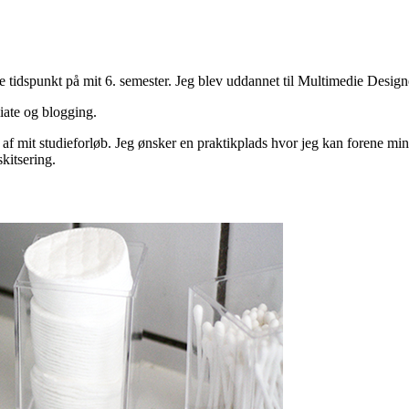
 tidspunkt på mit 6. semester. Jeg blev uddannet til Multimedie Designe
liate og blogging.
del af mit studieforløb. Jeg ønsker en praktikplads hvor jeg kan forene 
kitsering.