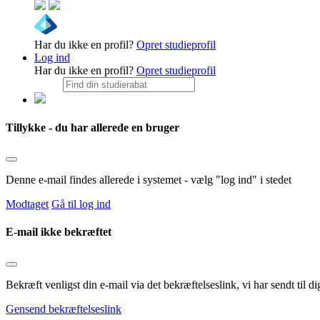
Har du ikke en profil?
Opret studieprofil
Log ind
Har du ikke en profil?
Opret studieprofil
Tillykke - du har allerede en bruger
Denne e-mail findes allerede i systemet - vælg "log ind" i stedet
Modtaget
Gå til log ind
E-mail ikke bekræftet
Bekræft venligst din e-mail via det bekræftelseslink, vi har sendt til
Gensend bekræftelseslink