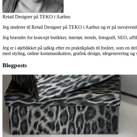
Retail Designer på TEKO i Aarhus
Jeg studerer til Retail Designer på TEKO i Aarhus og er på nuværende
Jeg brænder for koncept butikker, interiør, trends, fotografi, SEO, affi
Jeg er i øjeblikket på udkig efter en praktikplads til foråret, som en 
med styling, online kommunikation, grafisk design, idegenerering og s
Blogposts