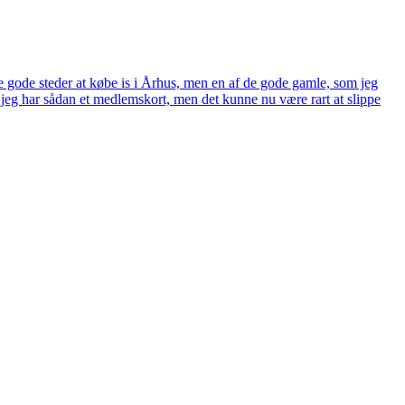
ge gode steder at købe is i Århus, men en af de gode gamle, som jeg
 da jeg har sådan et medlemskort, men det kunne nu være rart at slippe