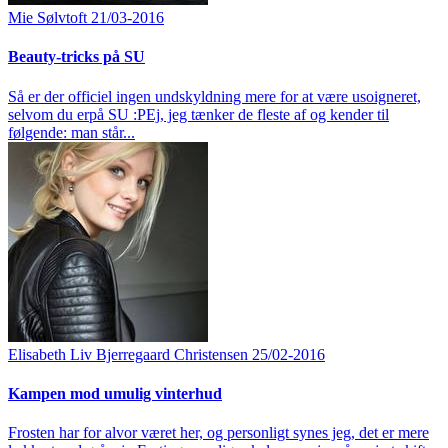
Mie Sølvtoft
21/03-2016
Beauty-tricks på SU
Så er der officiel ingen undskyldning mere for at være usoigneret,
selvom du erpå SU :PEj, jeg tænker de fleste af og kender til
følgende: man står...
Elisabeth Liv Bjerregaard Christensen
25/02-2016
Kampen mod umulig vinterhud
Frosten har for alvor været her, og personligt synes jeg, det er mere