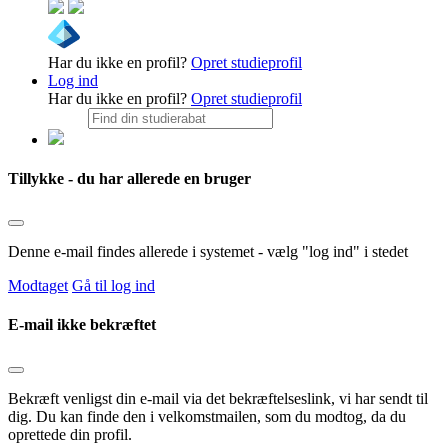
Har du ikke en profil?
Opret studieprofil
Log ind
Har du ikke en profil?
Opret studieprofil
Tillykke - du har allerede en bruger
Denne e-mail findes allerede i systemet - vælg "log ind" i stedet
Modtaget
Gå til log ind
E-mail ikke bekræftet
Bekræft venligst din e-mail via det bekræftelseslink, vi har sendt til
dig. Du kan finde den i velkomstmailen, som du modtog, da du
oprettede din profil.