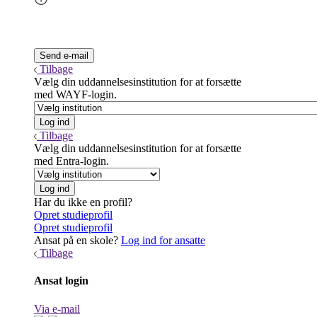
Tilbage
Vælg din uddannelsesinstitution for at forsætte
med WAYF-login.
Tilbage
Vælg din uddannelsesinstitution for at forsætte
med Entra-login.
Har du ikke en profil?
Opret studieprofil
Opret studieprofil
Ansat på en skole?
Log ind for ansatte
Tilbage
Ansat login
Via e-mail