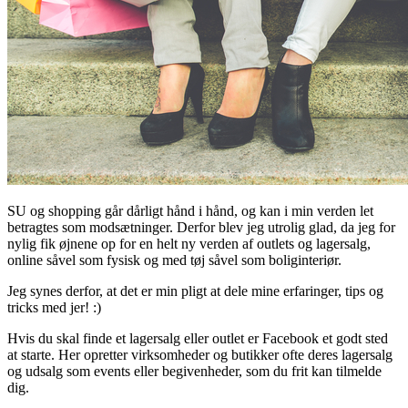
SU og shopping går dårligt hånd i hånd, og kan i min verden let
betragtes som modsætninger. Derfor blev jeg utrolig glad, da jeg for
nylig fik øjnene op for en helt ny verden af outlets og lagersalg,
online såvel som fysisk og med tøj såvel som boliginteriør.
Jeg synes derfor, at det er min pligt at dele mine erfaringer, tips og
tricks med jer! :)
Hvis du skal finde et lagersalg eller outlet er Facebook et godt sted
at starte. Her opretter virksomheder og butikker ofte deres lagersalg
og udsalg som events eller begivenheder, som du frit kan tilmelde
dig.