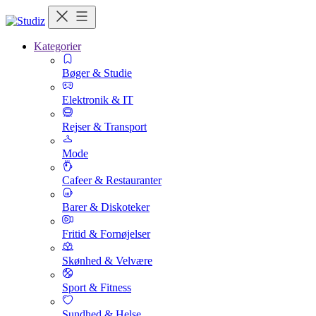
Kategorier
Bøger & Studie
Elektronik & IT
Rejser & Transport
Mode
Cafeer & Restauranter
Barer & Diskoteker
Fritid & Fornøjelser
Skønhed & Velvære
Sport & Fitness
Sundhed & Helse