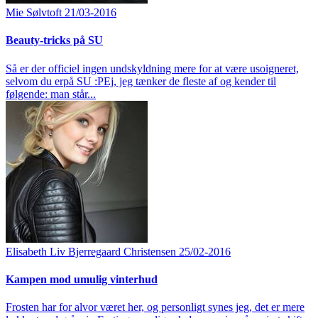
Mie Sølvtoft
21/03-2016
Beauty-tricks på SU
Så er der officiel ingen undskyldning mere for at være usoigneret,
selvom du erpå SU :PEj, jeg tænker de fleste af og kender til
følgende: man står...
Elisabeth Liv Bjerregaard Christensen
25/02-2016
Kampen mod umulig vinterhud
Frosten har for alvor været her, og personligt synes jeg, det er mere