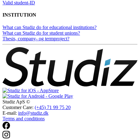
Valid student-ID
INSTITUTION
What can Studiz do for educational institutions?
What can Studiz do for student unions?
Thesis, company- og termproject?
Studiz ApS ©
Customer Care:
(+45) 71 99 75 20
E-mail:
info@studiz.dk
Terms and conditions