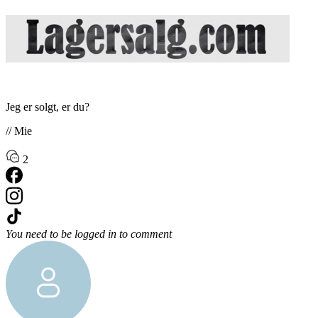
Jeg er solgt, er du?
// Mie
2
You need to be logged in to comment