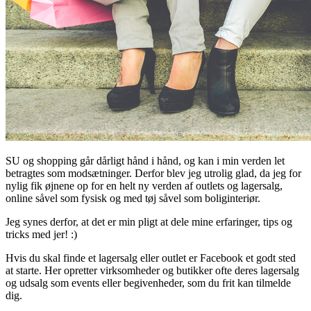
SU og shopping går dårligt hånd i hånd, og kan i min verden let
betragtes som modsætninger. Derfor blev jeg utrolig glad, da jeg for
nylig fik øjnene op for en helt ny verden af outlets og lagersalg,
online såvel som fysisk og med tøj såvel som boliginteriør.
Jeg synes derfor, at det er min pligt at dele mine erfaringer, tips og
tricks med jer! :)
Hvis du skal finde et lagersalg eller outlet er Facebook et godt sted
at starte. Her opretter virksomheder og butikker ofte deres lagersalg
og udsalg som events eller begivenheder, som du frit kan tilmelde
dig.