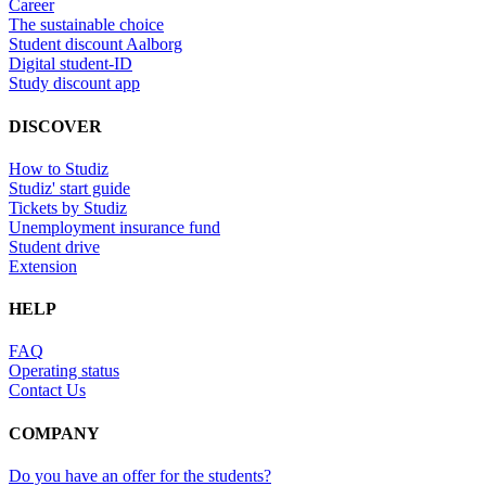
Career
The sustainable choice
Student discount Aalborg
Digital student-ID
Study discount app
DISCOVER
How to Studiz
Studiz' start guide
Tickets by Studiz
Unemployment insurance fund
Student drive
Extension
HELP
FAQ
Operating status
Contact Us
COMPANY
Do you have an offer for the students?