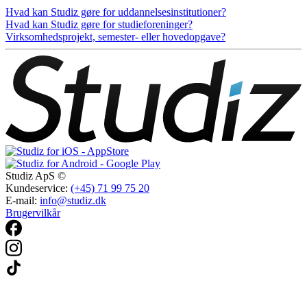
Hvad kan Studiz gøre for uddannelsesinstitutioner?
Hvad kan Studiz gøre for studieforeninger?
Virksomhedsprojekt, semester- eller hovedopgave?
Studiz ApS ©
Kundeservice:
(+45) 71 99 75 20
E-mail:
info@studiz.dk
Brugervilkår