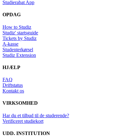
Studierabat App
OPDAG
How to Studiz
Studiz' startsguide
Tickets by Studiz
A-kasse
Studenterkørsel
Studiz Extension
HJÆLP
FAQ
Driftstatus
Kontakt os
VIRKSOMHED
Har du et tilbud til de studerende?
Verificeret studiekort
UDD. INSTITUTION