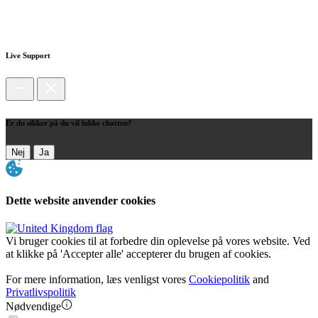
Live Support
Er du sikker på du vil lukke chatten?
Nej
Ja
Dette website anvender cookies
Vi bruger cookies til at forbedre din oplevelse på vores website. Ved
at klikke på 'Accepter alle' accepterer du brugen af cookies.
For mere information, læs venligst vores
Cookiepolitik
and
Privatlivspolitik
Nødvendige