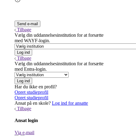
Tilbage
Vælg din uddannelsesinstitution for at forsætte
med WAYF-login.
Tilbage
Vælg din uddannelsesinstitution for at forsætte
med Entra-login.
Har du ikke en profil?
Opret studieprofil
Opret studieprofil
Ansat på en skole?
Log ind for ansatte
Tilbage
Ansat login
Via e-mail