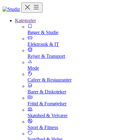
Kategorier
Bøger & Studie
Elektronik & IT
Rejser & Transport
Mode
Cafeer & Restauranter
Barer & Diskoteker
Fritid & Fornøjelser
Skønhed & Velvære
Sport & Fitness
Sundhed & Helse