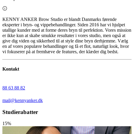
KENNY ANKER Brow Studio er blandt Danmarks førende
eksperter i bryn- og vippebehandlinger. Siden 2016 har vi hjulpet
utallige kunder med at forme deres bryn til perfektion. Vores mission
er ikke kun at skabe smukke resultater i vores studio, men også at
give dig viden og sikkerhed til at style dine bryn derhjemme. Vælg
en af vores populære behandlinger og få et flot, naturligt look, hvor
vi fokuserer på at fremhæve de features, der klæder dig bedst.
Kontakt
88 63 88 82
mail@kennyanker.dk
Studierabatter
15%