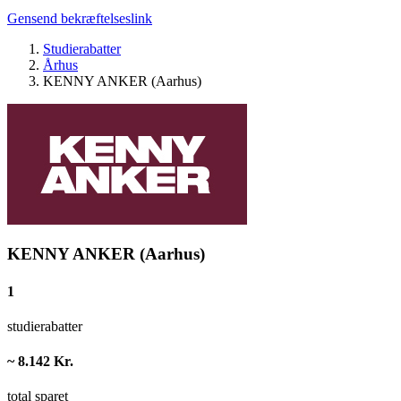
Gensend bekræftelseslink
Studierabatter
Århus
KENNY ANKER (Aarhus)
KENNY ANKER (Aarhus)
1
studierabatter
~ 8.142 Kr.
total sparet