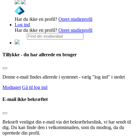
Har du ikke en profil?
Opret studieprofil
Log ind
Har du ikke en profil?
Opret studieprofil
Tillykke - du har allerede en bruger
Denne e-mail findes allerede i systemet - vælg "log ind" i stedet
Modtaget
Gå til log ind
E-mail ikke bekræftet
Bekræft venligst din e-mail via det bekræftelseslink, vi har sendt til
dig. Du kan finde den i velkomstmailen, som du modtog, da du
oprettede din profil.