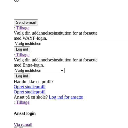
Tilbage
Vælg din uddannelsesinstitution for at forsætte
med WAYF-login.
Tilbage
Vælg din uddannelsesinstitution for at forsætte
med Entra-login.
Har du ikke en profil?
Opret studieprofil
Opret studieprofil
Ansat på en skole?
Log ind for ansatte
Tilbage
Ansat login
Via e-mail