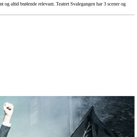
imt og altid brølende relevant. Teatret Svalegangen har 3 scener og