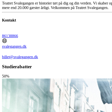
Teatret Svalegangen er historier tæt på dig og din verden. Vi skaber op
mere end 20.000 gæster årligt. Velkommen på Teatret Svalegangen.
Kontakt
86138866
svalegangen.dk
billet@svalegangen.dk
Studierabatter
50%