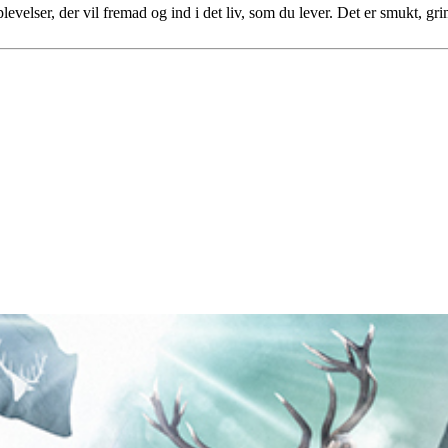
levelser, der vil fremad og ind i det liv, som du lever. Det er smukt, gr