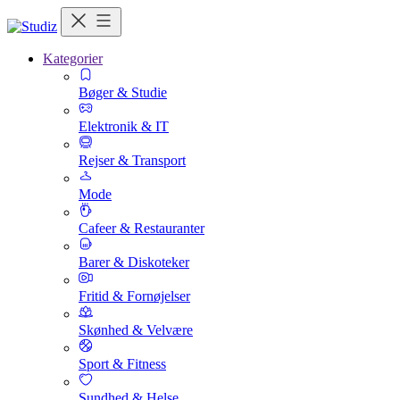
Kategorier
Bøger & Studie
Elektronik & IT
Rejser & Transport
Mode
Cafeer & Restauranter
Barer & Diskoteker
Fritid & Fornøjelser
Skønhed & Velvære
Sport & Fitness
Sundhed & Helse