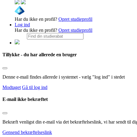
Har du ikke en profil?
Opret studieprofil
Log ind
Har du ikke en profil?
Opret studieprofil
Tillykke - du har allerede en bruger
Denne e-mail findes allerede i systemet - vælg "log ind" i stedet
Modtaget
Gå til log ind
E-mail ikke bekræftet
Bekræft venligst din e-mail via det bekræftelseslink, vi har sendt til
Gensend bekræftelseslink