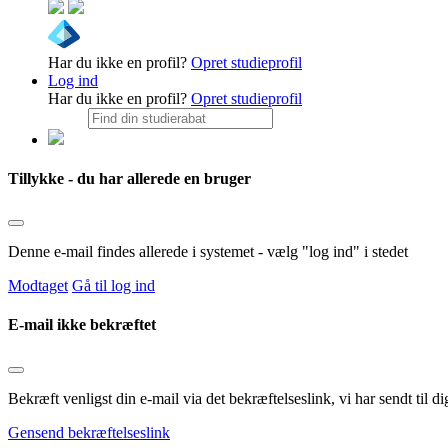
Har du ikke en profil?
Opret studieprofil
Log ind
Har du ikke en profil?
Opret studieprofil
Tillykke - du har allerede en bruger
Denne e-mail findes allerede i systemet - vælg "log ind" i stedet
Modtaget
Gå til log ind
E-mail ikke bekræftet
Bekræft venligst din e-mail via det bekræftelseslink, vi har sendt til
Gensend bekræftelseslink