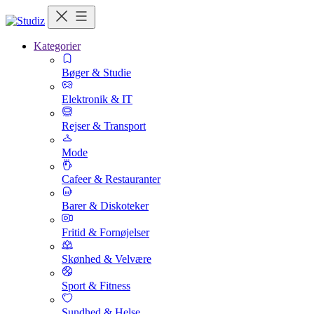
Kategorier
Bøger & Studie
Elektronik & IT
Rejser & Transport
Mode
Cafeer & Restauranter
Barer & Diskoteker
Fritid & Fornøjelser
Skønhed & Velvære
Sport & Fitness
Sundhed & Helse