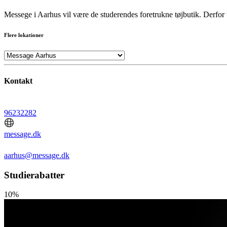
Messege i Aarhus vil være de studerendes foretrukne tøjbutik. Derfor 
Flere lokationer
Kontakt
96232282
message.dk
aarhus@message.dk
Studierabatter
10%