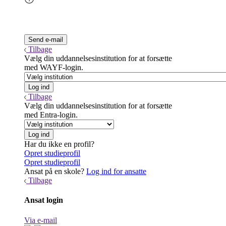
Tilbage
Vælg din uddannelsesinstitution for at forsætte
med WAYF-login.
Tilbage
Vælg din uddannelsesinstitution for at forsætte
med Entra-login.
Har du ikke en profil?
Opret studieprofil
Opret studieprofil
Ansat på en skole?
Log ind for ansatte
Tilbage
Ansat login
Via e-mail