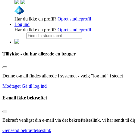
Har du ikke en profil?
Opret studieprofil
Log ind
Har du ikke en profil?
Opret studieprofil
Tillykke - du har allerede en bruger
Denne e-mail findes allerede i systemet - vælg "log ind" i stedet
Modtaget
Gå til log ind
E-mail ikke bekræftet
Bekræft venligst din e-mail via det bekræftelseslink, vi har sendt til
Gensend bekræftelseslink