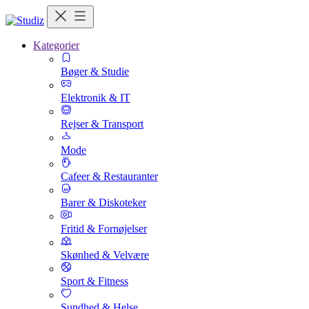
Kategorier
Bøger & Studie
Elektronik & IT
Rejser & Transport
Mode
Cafeer & Restauranter
Barer & Diskoteker
Fritid & Fornøjelser
Skønhed & Velvære
Sport & Fitness
Sundhed & Helse