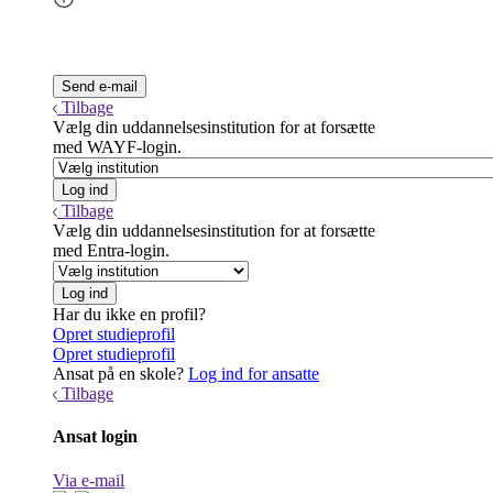
Tilbage
Vælg din uddannelsesinstitution for at forsætte
med WAYF-login.
Tilbage
Vælg din uddannelsesinstitution for at forsætte
med Entra-login.
Har du ikke en profil?
Opret studieprofil
Opret studieprofil
Ansat på en skole?
Log ind for ansatte
Tilbage
Ansat login
Via e-mail