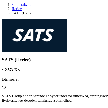
Studierabatter
Herlev
SATS (Herlev)
SATS (Herlev)
~ 2.574 Kr.
total sparet
SATS Group er den førende udbyder indenfor fitness- og træningsservi
livskvalitet og desuden samfundet som helhed.