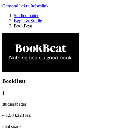
Gensend bekræftelseslink
Studierabatter
Bøger & Studie
BookBeat
BookBeat
1
studierabatter
~ 1.504.323 Kr.
total sparet