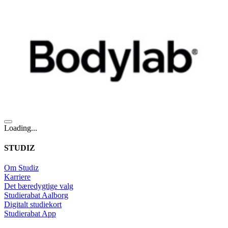
Loading...
STUDIZ
Om Studiz
Karriere
Det bæredygtige valg
Studierabat Aalborg
Digitalt studiekort
Studierabat App