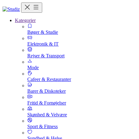
Kategorier
Bøger & Studie
Elektronik & IT
Rejser & Transport
Mode
Cafeer & Restauranter
Barer & Diskoteker
Fritid & Fornøjelser
Skønhed & Velvære
Sport & Fitness
Sundhed & Helse