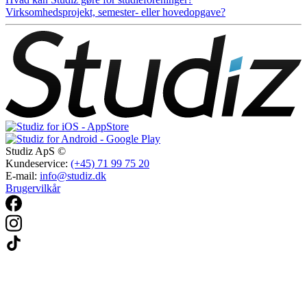
Virksomhedsprojekt, semester- eller hovedopgave?
Studiz ApS ©
Kundeservice:
(+45) 71 99 75 20
E-mail:
info@studiz.dk
Brugervilkår