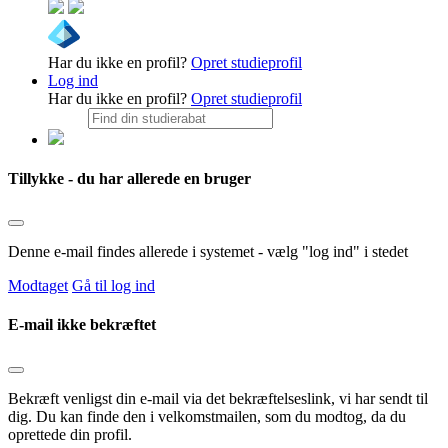
Har du ikke en profil?
Opret studieprofil
Log ind
Har du ikke en profil?
Opret studieprofil
Tillykke - du har allerede en bruger
Denne e-mail findes allerede i systemet - vælg "log ind" i stedet
Modtaget
Gå til log ind
E-mail ikke bekræftet
Bekræft venligst din e-mail via det bekræftelseslink, vi har sendt til
dig. Du kan finde den i velkomstmailen, som du modtog, da du
oprettede din profil.