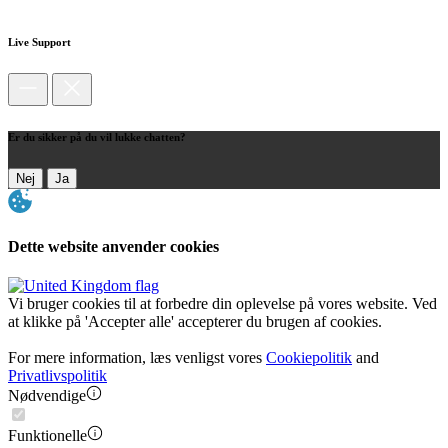
Live Support
Er du sikker på du vil lukke chatten?
Nej
Ja
Dette website anvender cookies
Vi bruger cookies til at forbedre din oplevelse på vores website. Ved
at klikke på 'Accepter alle' accepterer du brugen af cookies.
For mere information, læs venligst vores
Cookiepolitik
and
Privatlivspolitik
Nødvendige
Funktionelle