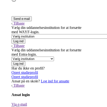
Tilbage
Vælg din uddannelsesinstitution for at forsætte
med WAYF-login.
Tilbage
Vælg din uddannelsesinstitution for at forsætte
med Entra-login.
Har du ikke en profil?
Opret studieprofil
Opret studieprofil
Ansat på en skole?
Log ind for ansatte
Tilbage
Ansat login
Via e-mail