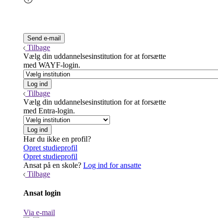
Tilbage
Vælg din uddannelsesinstitution for at forsætte
med WAYF-login.
Tilbage
Vælg din uddannelsesinstitution for at forsætte
med Entra-login.
Har du ikke en profil?
Opret studieprofil
Opret studieprofil
Ansat på en skole?
Log ind for ansatte
Tilbage
Ansat login
Via e-mail