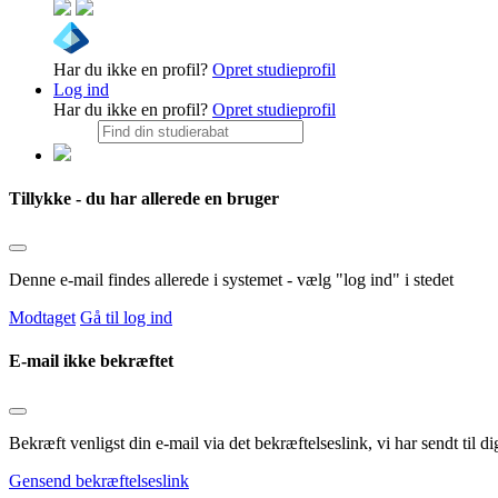
Har du ikke en profil?
Opret studieprofil
Log ind
Har du ikke en profil?
Opret studieprofil
Tillykke - du har allerede en bruger
Denne e-mail findes allerede i systemet - vælg "log ind" i stedet
Modtaget
Gå til log ind
E-mail ikke bekræftet
Bekræft venligst din e-mail via det bekræftelseslink, vi har sendt til
Gensend bekræftelseslink