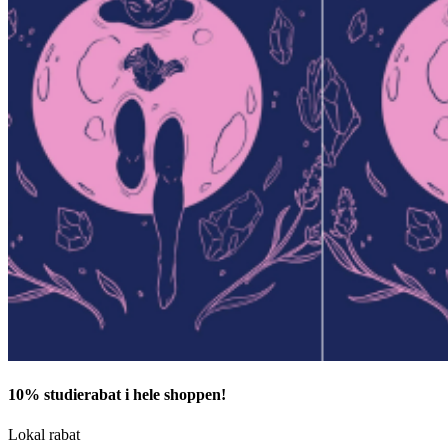
10% studierabat i hele shoppen!
Lokal rabat