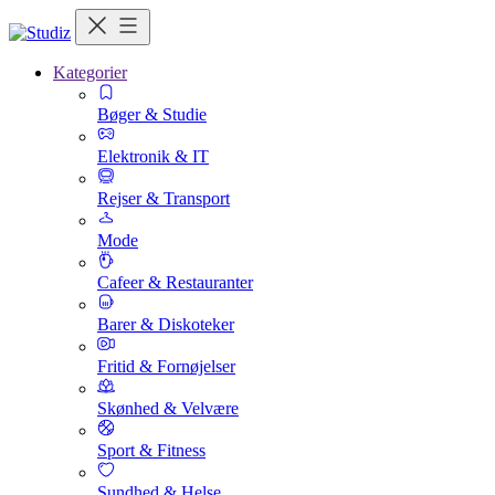
Kategorier
Bøger & Studie
Elektronik & IT
Rejser & Transport
Mode
Cafeer & Restauranter
Barer & Diskoteker
Fritid & Fornøjelser
Skønhed & Velvære
Sport & Fitness
Sundhed & Helse