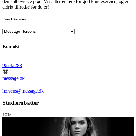
den stilbevidste pige. Vi sætter en ære for god kundeservice, og er
aldrig tilfredse før du er!
Flere lokationer
Kontakt
96232288
message.dk
horsens@message.dk
Studierabatter
10%