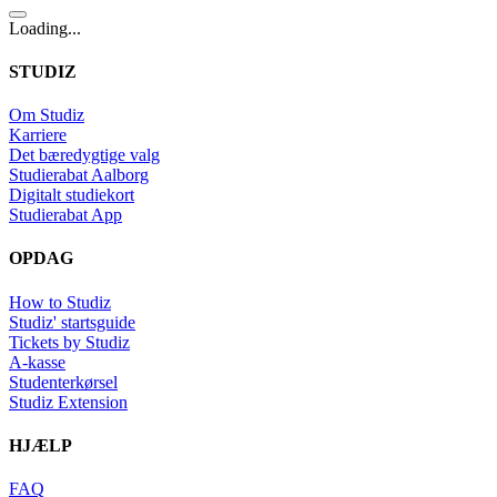
Loading...
STUDIZ
Om Studiz
Karriere
Det bæredygtige valg
Studierabat Aalborg
Digitalt studiekort
Studierabat App
OPDAG
How to Studiz
Studiz' startsguide
Tickets by Studiz
A-kasse
Studenterkørsel
Studiz Extension
HJÆLP
FAQ