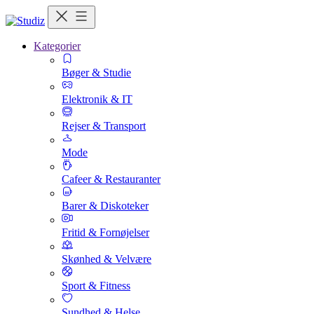
Kategorier
Bøger & Studie
Elektronik & IT
Rejser & Transport
Mode
Cafeer & Restauranter
Barer & Diskoteker
Fritid & Fornøjelser
Skønhed & Velvære
Sport & Fitness
Sundhed & Helse