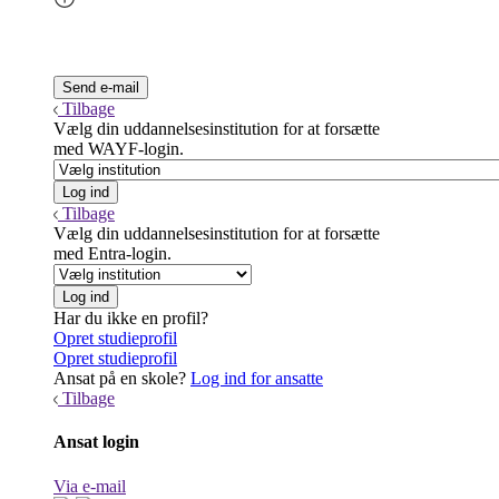
Tilbage
Vælg din uddannelsesinstitution for at forsætte
med WAYF-login.
Tilbage
Vælg din uddannelsesinstitution for at forsætte
med Entra-login.
Har du ikke en profil?
Opret studieprofil
Opret studieprofil
Ansat på en skole?
Log ind for ansatte
Tilbage
Ansat login
Via e-mail