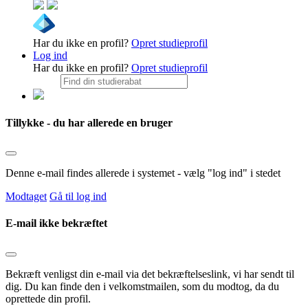
Har du ikke en profil?
Opret studieprofil
Log ind
Har du ikke en profil?
Opret studieprofil
Tillykke - du har allerede en bruger
Denne e-mail findes allerede i systemet - vælg "log ind" i stedet
Modtaget
Gå til log ind
E-mail ikke bekræftet
Bekræft venligst din e-mail via det bekræftelseslink, vi har sendt til
dig. Du kan finde den i velkomstmailen, som du modtog, da du
oprettede din profil.