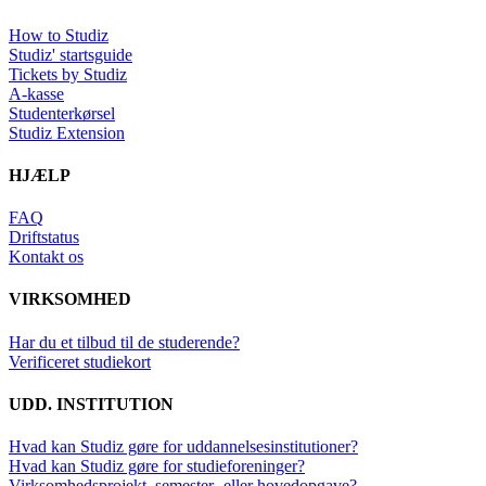
How to Studiz
Studiz' startsguide
Tickets by Studiz
A-kasse
Studenterkørsel
Studiz Extension
HJÆLP
FAQ
Driftstatus
Kontakt os
VIRKSOMHED
Har du et tilbud til de studerende?
Verificeret studiekort
UDD. INSTITUTION
Hvad kan Studiz gøre for uddannelsesinstitutioner?
Hvad kan Studiz gøre for studieforeninger?
Virksomhedsprojekt, semester- eller hovedopgave?