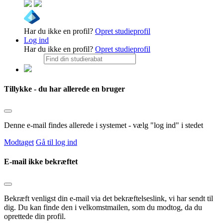
Har du ikke en profil?
Opret studieprofil
Log ind
Har du ikke en profil?
Opret studieprofil
Tillykke - du har allerede en bruger
Denne e-mail findes allerede i systemet - vælg "log ind" i stedet
Modtaget
Gå til log ind
E-mail ikke bekræftet
Bekræft venligst din e-mail via det bekræftelseslink, vi har sendt til
dig. Du kan finde den i velkomstmailen, som du modtog, da du
oprettede din profil.