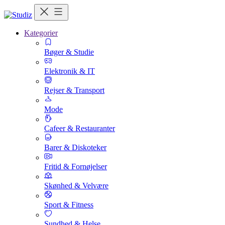
Kategorier
Bøger & Studie
Elektronik & IT
Rejser & Transport
Mode
Cafeer & Restauranter
Barer & Diskoteker
Fritid & Fornøjelser
Skønhed & Velvære
Sport & Fitness
Sundhed & Helse