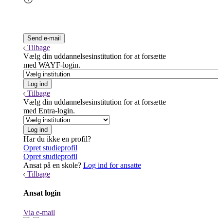
Tilbage
Vælg din uddannelsesinstitution for at forsætte
med WAYF-login.
Tilbage
Vælg din uddannelsesinstitution for at forsætte
med Entra-login.
Har du ikke en profil?
Opret studieprofil
Opret studieprofil
Ansat på en skole?
Log ind for ansatte
Tilbage
Ansat login
Via e-mail