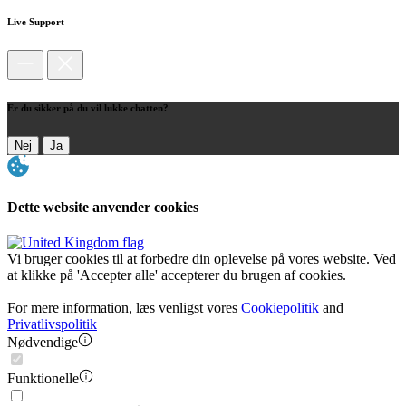
Live Support
Er du sikker på du vil lukke chatten?
Nej
Ja
Dette website anvender cookies
Vi bruger cookies til at forbedre din oplevelse på vores website. Ved
at klikke på 'Accepter alle' accepterer du brugen af cookies.
For mere information, læs venligst vores
Cookiepolitik
and
Privatlivspolitik
Nødvendige
Funktionelle