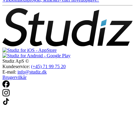
Studiz ApS ©
Kundeservice:
(+45) 71 99 75 20
E-mail:
info@studiz.dk
Brugervilkår