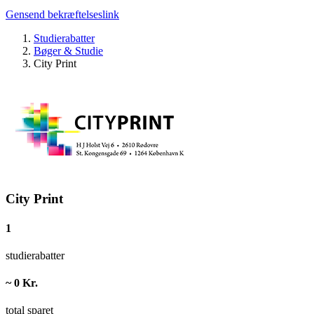
Gensend bekræftelseslink
Studierabatter
Bøger & Studie
City Print
City Print
1
studierabatter
~ 0 Kr.
total sparet