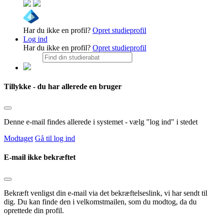
Har du ikke en profil?
Opret studieprofil
Log ind
Har du ikke en profil?
Opret studieprofil
Tillykke - du har allerede en bruger
Denne e-mail findes allerede i systemet - vælg "log ind" i stedet
Modtaget
Gå til log ind
E-mail ikke bekræftet
Bekræft venligst din e-mail via det bekræftelseslink, vi har sendt til
dig. Du kan finde den i velkomstmailen, som du modtog, da du
oprettede din profil.