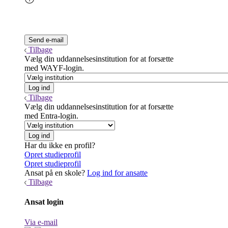
Tilbage
Vælg din uddannelsesinstitution for at forsætte
med WAYF-login.
Tilbage
Vælg din uddannelsesinstitution for at forsætte
med Entra-login.
Har du ikke en profil?
Opret studieprofil
Opret studieprofil
Ansat på en skole?
Log ind for ansatte
Tilbage
Ansat login
Via e-mail