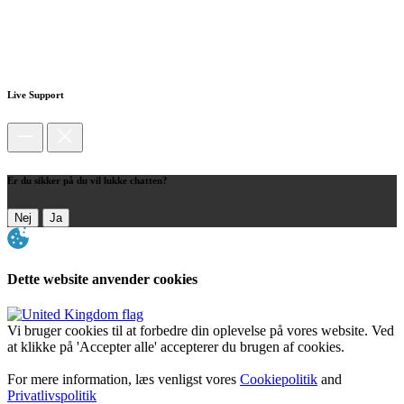
Live Support
Er du sikker på du vil lukke chatten?
Nej
Ja
Dette website anvender cookies
Vi bruger cookies til at forbedre din oplevelse på vores website. Ved
at klikke på 'Accepter alle' accepterer du brugen af cookies.
For mere information, læs venligst vores
Cookiepolitik
and
Privatlivspolitik