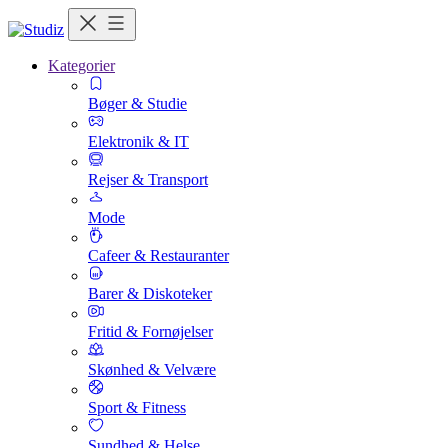
Kategorier
Bøger & Studie
Elektronik & IT
Rejser & Transport
Mode
Cafeer & Restauranter
Barer & Diskoteker
Fritid & Fornøjelser
Skønhed & Velvære
Sport & Fitness
Sundhed & Helse