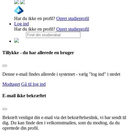
Har du ikke en profil?
Opret studieprofil
Log ind
Har du ikke en profil?
Opret studieprofil
Tillykke - du har allerede en bruger
Denne e-mail findes allerede i systemet - vælg "log ind" i stedet
Modtaget
Gå til log ind
E-mail ikke bekræftet
Bekræft venligst din e-mail via det bekræftelseslink, vi har sendt til
dig. Du kan finde den i velkomstmailen, som du modtog, da du
oprettede din profil.