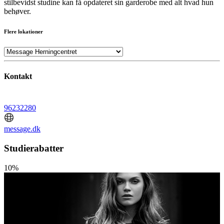
stilbevidst studine kan få opdateret sin garderobe med alt hvad hun
behøver.
Flere lokationer
Kontakt
96232280
message.dk
Studierabatter
10%