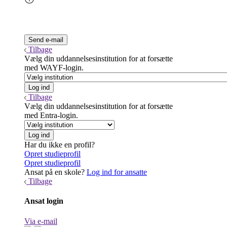
Tilbage
Vælg din uddannelsesinstitution for at forsætte
med WAYF-login.
Tilbage
Vælg din uddannelsesinstitution for at forsætte
med Entra-login.
Har du ikke en profil?
Opret studieprofil
Opret studieprofil
Ansat på en skole?
Log ind for ansatte
Tilbage
Ansat login
Via e-mail