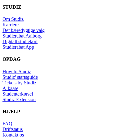
STUDIZ
Om Studiz
Karriere
Det bæredygtige valg
Studierabat Aalborg
Digitalt studiekort
Studierabat App
OPDAG
How to Studiz
Studiz' startsguide
Tickets by Studiz
A-kasse
Studenterkørsel
Studiz Extension
HJÆLP
FAQ
Driftstatus
Kontakt os