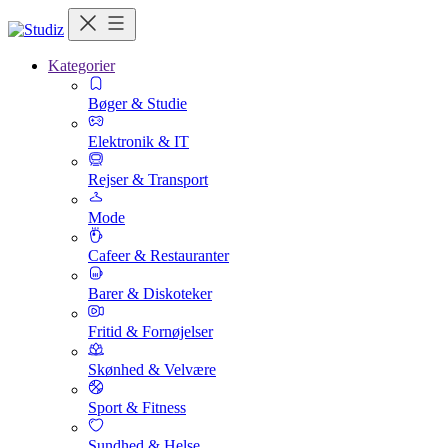
Kategorier
Bøger & Studie
Elektronik & IT
Rejser & Transport
Mode
Cafeer & Restauranter
Barer & Diskoteker
Fritid & Fornøjelser
Skønhed & Velvære
Sport & Fitness
Sundhed & Helse