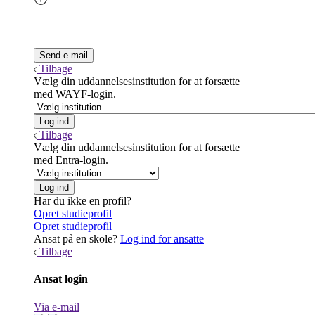
Tilbage
Vælg din uddannelsesinstitution for at forsætte
med WAYF-login.
Tilbage
Vælg din uddannelsesinstitution for at forsætte
med Entra-login.
Har du ikke en profil?
Opret studieprofil
Opret studieprofil
Ansat på en skole?
Log ind for ansatte
Tilbage
Ansat login
Via e-mail