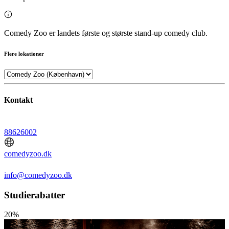
Comedy Zoo er landets første og største stand-up comedy club.
Flere lokationer
Kontakt
88626002
comedyzoo.dk
info@comedyzoo.dk
Studierabatter
20%