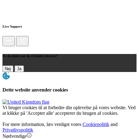
Live Support
Er du sikker på du vil lukke chatten?
Nej
Ja
Dette website anvender cookies
Vi bruger cookies til at forbedre din oplevelse på vores website. Ved
at klikke på 'Accepter alle' accepterer du brugen af cookies.
For mere information, læs venligst vores
Cookiepolitik
and
Privatlivspolitik
Nødvendige