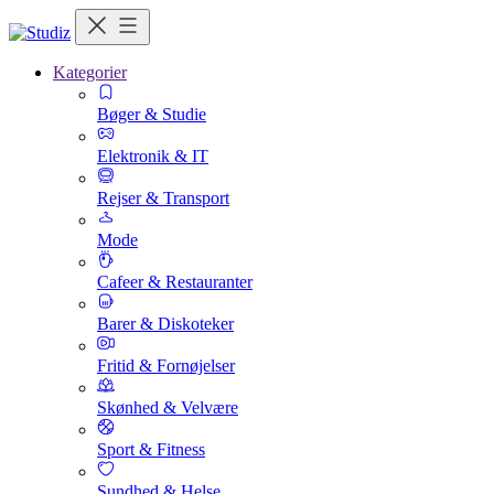
Kategorier
Bøger & Studie
Elektronik & IT
Rejser & Transport
Mode
Cafeer & Restauranter
Barer & Diskoteker
Fritid & Fornøjelser
Skønhed & Velvære
Sport & Fitness
Sundhed & Helse