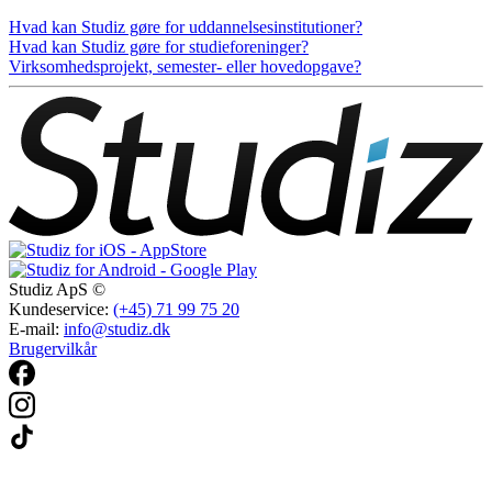
Hvad kan Studiz gøre for uddannelsesinstitutioner?
Hvad kan Studiz gøre for studieforeninger?
Virksomhedsprojekt, semester- eller hovedopgave?
Studiz ApS ©
Kundeservice:
(+45) 71 99 75 20
E-mail:
info@studiz.dk
Brugervilkår