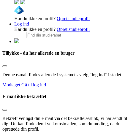
Har du ikke en profil?
Opret studieprofil
Log ind
Har du ikke en profil?
Opret studieprofil
Tillykke - du har allerede en bruger
Denne e-mail findes allerede i systemet - vælg "log ind" i stedet
Modtaget
Gå til log ind
E-mail ikke bekræftet
Bekræft venligst din e-mail via det bekræftelseslink, vi har sendt til
dig. Du kan finde den i velkomstmailen, som du modtog, da du
oprettede din profil.