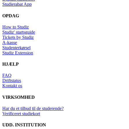
Studierabat App
OPDAG
How to Studiz
Studiz' startsguide
Tickets by Studiz
A-kasse
Studenterkørsel
Studiz Extension
HJÆLP
FAQ
Driftstatus
Kontakt os
VIRKSOMHED
Har du et tilbud til de studerende?
Verificeret studiekort
UDD. INSTITUTION