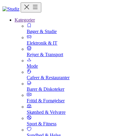
Kategorier
Bøger & Studie
Elektronik & IT
Rejser & Transport
Mode
Cafeer & Restauranter
Barer & Diskoteker
Fritid & Fornøjelser
Skønhed & Velvære
Sport & Fitness
Sundhed & Helse