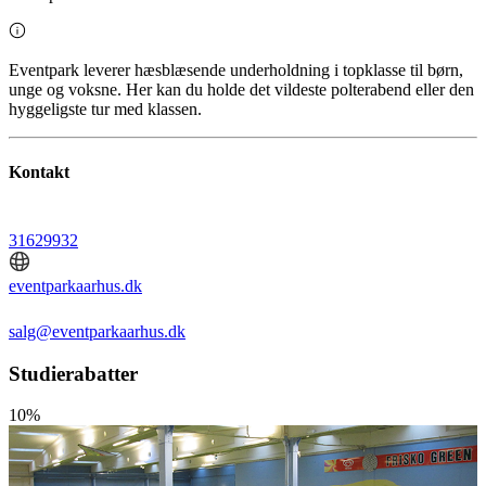
Eventpark leverer hæsblæsende underholdning i topklasse til børn,
unge og voksne. Her kan du holde det vildeste polterabend eller den
hyggeligste tur med klassen.
Kontakt
31629932
eventparkaarhus.dk
salg@eventparkaarhus.dk
Studierabatter
10%