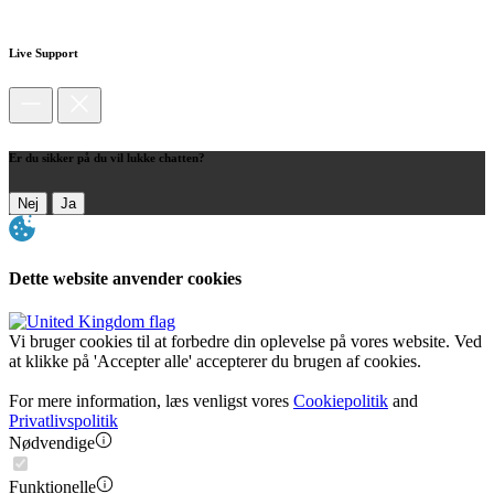
Live Support
Er du sikker på du vil lukke chatten?
Nej
Ja
Dette website anvender cookies
Vi bruger cookies til at forbedre din oplevelse på vores website. Ved
at klikke på 'Accepter alle' accepterer du brugen af cookies.
For mere information, læs venligst vores
Cookiepolitik
and
Privatlivspolitik
Nødvendige
Funktionelle