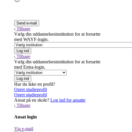
Tilbage
Vælg din uddannelsesinstitution for at forsætte
med WAYF-login.
Tilbage
Vælg din uddannelsesinstitution for at forsætte
med Entra-login.
Har du ikke en profil?
Opret studieprofil
Opret studieprofil
Ansat på en skole?
Log ind for ansatte
Tilbage
Ansat login
Via e-mail