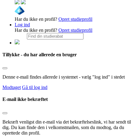
Har du ikke en profil?
Opret studieprofil
Log ind
Har du ikke en profil?
Opret studieprofil
Tillykke - du har allerede en bruger
Denne e-mail findes allerede i systemet - vælg "log ind" i stedet
Modtaget
Gå til log ind
E-mail ikke bekræftet
Bekræft venligst din e-mail via det bekræftelseslink, vi har sendt til
dig. Du kan finde den i velkomstmailen, som du modtog, da du
oprettede din profil.