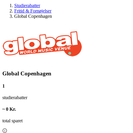
Studierabatter
Fritid & Fornøjelser
Global Copenhagen
Global Copenhagen
1
studierabatter
~ 0 Kr.
total sparet