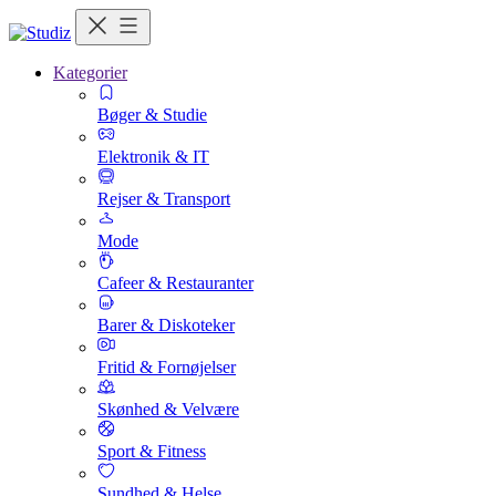
Kategorier
Bøger & Studie
Elektronik & IT
Rejser & Transport
Mode
Cafeer & Restauranter
Barer & Diskoteker
Fritid & Fornøjelser
Skønhed & Velvære
Sport & Fitness
Sundhed & Helse