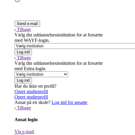
Tilbage
Vælg din uddannelsesinstitution for at forsætte
med WAYF-login.
Tilbage
Vælg din uddannelsesinstitution for at forsætte
med Entra-login.
Har du ikke en profil?
Opret studieprofil
Opret studieprofil
Ansat på en skole?
Log ind for ansatte
Tilbage
Ansat login
Via e-mail