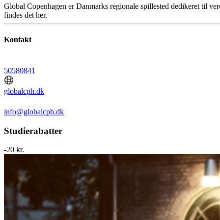
Global Copenhagen er Danmarks regionale spillested dedikeret til ve
findes det her.
Kontakt
50580841
globalcph.dk
info@globalcph.dk
Studierabatter
-20 kr.