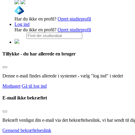
Har du ikke en profil?
Opret studieprofil
Log ind
Har du ikke en profil?
Opret studieprofil
Tillykke - du har allerede en bruger
Denne e-mail findes allerede i systemet - vælg "log ind" i stedet
Modtaget
Gå til log ind
E-mail ikke bekræftet
Bekræft venligst din e-mail via det bekræftelseslink, vi har sendt til
Gensend bekræftelseslink