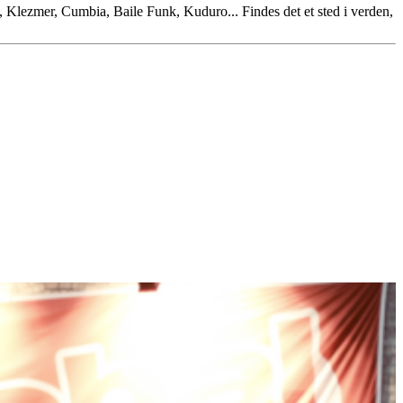
 Klezmer, Cumbia, Baile Funk, Kuduro... Findes det et sted i verden,