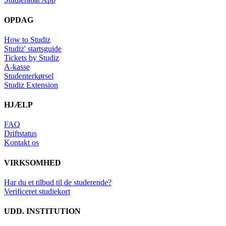
OPDAG
How to Studiz
Studiz' startsguide
Tickets by Studiz
A-kasse
Studenterkørsel
Studiz Extension
HJÆLP
FAQ
Driftstatus
Kontakt os
VIRKSOMHED
Har du et tilbud til de studerende?
Verificeret studiekort
UDD. INSTITUTION