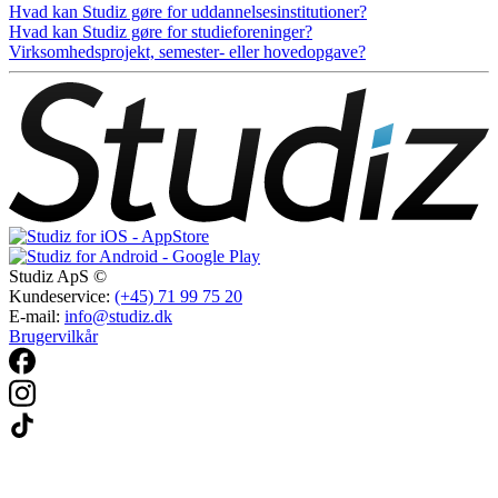
Hvad kan Studiz gøre for uddannelsesinstitutioner?
Hvad kan Studiz gøre for studieforeninger?
Virksomhedsprojekt, semester- eller hovedopgave?
Studiz ApS ©
Kundeservice:
(+45) 71 99 75 20
E-mail:
info@studiz.dk
Brugervilkår