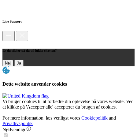
Live Support
Er du sikker på du vil lukke chatten?
Nej
Ja
Dette website anvender cookies
Vi bruger cookies til at forbedre din oplevelse på vores website. Ved
at klikke på 'Accepter alle' accepterer du brugen af cookies.
For mere information, læs venligst vores
Cookiepolitik
and
Privatlivspolitik
Nødvendige