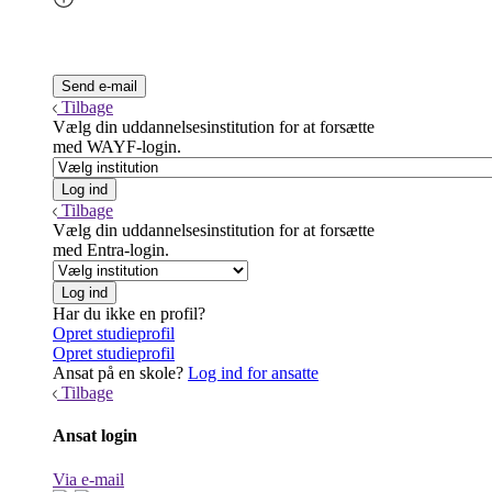
Tilbage
Vælg din uddannelsesinstitution for at forsætte
med WAYF-login.
Tilbage
Vælg din uddannelsesinstitution for at forsætte
med Entra-login.
Har du ikke en profil?
Opret studieprofil
Opret studieprofil
Ansat på en skole?
Log ind for ansatte
Tilbage
Ansat login
Via e-mail