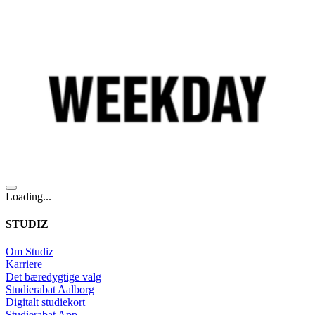
Loading...
STUDIZ
Om Studiz
Karriere
Det bæredygtige valg
Studierabat Aalborg
Digitalt studiekort
Studierabat App