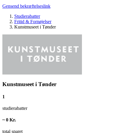
Gensend bekræftelseslink
Studierabatter
Fritid & Fornøjelser
Kunstmuseet i Tønder
Kunstmuseet i Tønder
1
studierabatter
~ 0 Kr.
total sparet