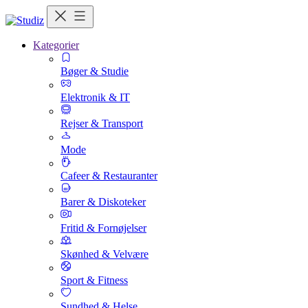
Kategorier
Bøger & Studie
Elektronik & IT
Rejser & Transport
Mode
Cafeer & Restauranter
Barer & Diskoteker
Fritid & Fornøjelser
Skønhed & Velvære
Sport & Fitness
Sundhed & Helse