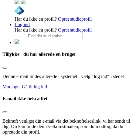
Har du ikke en profil?
Opret studieprofil
Log ind
Har du ikke en profil?
Opret studieprofil
Tillykke - du har allerede en bruger
Denne e-mail findes allerede i systemet - vælg "log ind" i stedet
Modtaget
Gå til log ind
E-mail ikke bekræftet
Bekræft venligst din e-mail via det bekræftelseslink, vi har sendt til
dig. Du kan finde den i velkomstmailen, som du modtog, da du
oprettede din profil.