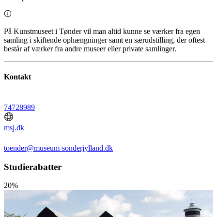
På Kunstmuseet i Tønder vil man altid kunne se værker fra egen
samling i skiftende ophængninger samt en særudstilling, der oftest
består af værker fra andre museer eller private samlinger.
Kontakt
74728989
msj.dk
toender@museum-sonderjylland.dk
Studierabatter
20%