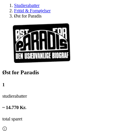
Studierabatter
Fritid & Fornøjelser
Øst for Paradis
Øst for Paradis
1
studierabatter
~ 14.770 Kr.
total sparet