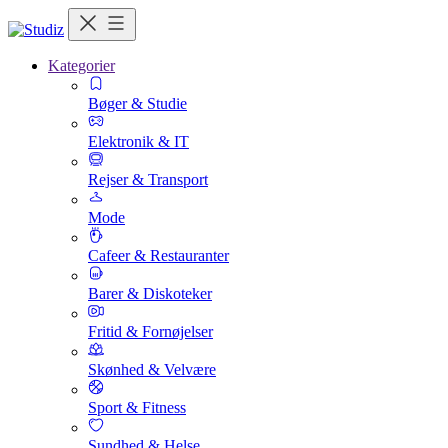
Kategorier
Bøger & Studie
Elektronik & IT
Rejser & Transport
Mode
Cafeer & Restauranter
Barer & Diskoteker
Fritid & Fornøjelser
Skønhed & Velvære
Sport & Fitness
Sundhed & Helse