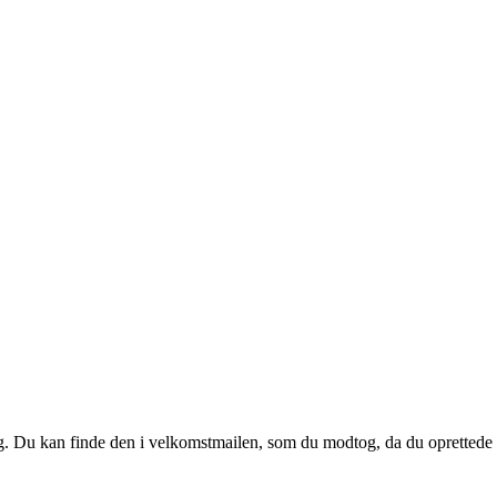
 dig. Du kan finde den i velkomstmailen, som du modtog, da du oprettede d