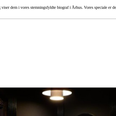
g viser dem i vores stemningsfyldte biograf i Århus. Vores speciale er de