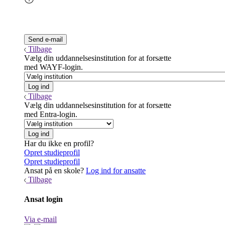
Tilbage
Vælg din uddannelsesinstitution for at forsætte
med WAYF-login.
Tilbage
Vælg din uddannelsesinstitution for at forsætte
med Entra-login.
Har du ikke en profil?
Opret studieprofil
Opret studieprofil
Ansat på en skole?
Log ind for ansatte
Tilbage
Ansat login
Via e-mail