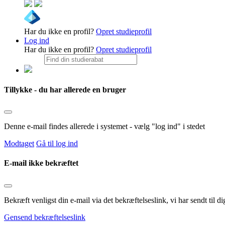
Har du ikke en profil?
Opret studieprofil
Log ind
Har du ikke en profil?
Opret studieprofil
Tillykke - du har allerede en bruger
Denne e-mail findes allerede i systemet - vælg "log ind" i stedet
Modtaget
Gå til log ind
E-mail ikke bekræftet
Bekræft venligst din e-mail via det bekræftelseslink, vi har sendt til
Gensend bekræftelseslink