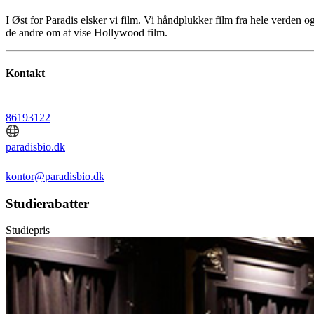
I Øst for Paradis elsker vi film. Vi håndplukker film fra hele verden o
de andre om at vise Hollywood film.
Kontakt
86193122
paradisbio.dk
kontor@paradisbio.dk
Studierabatter
Studiepris