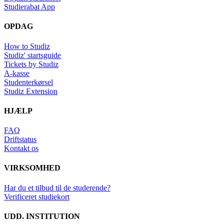
Studierabat App
OPDAG
How to Studiz
Studiz' startsguide
Tickets by Studiz
A-kasse
Studenterkørsel
Studiz Extension
HJÆLP
FAQ
Driftstatus
Kontakt os
VIRKSOMHED
Har du et tilbud til de studerende?
Verificeret studiekort
UDD. INSTITUTION