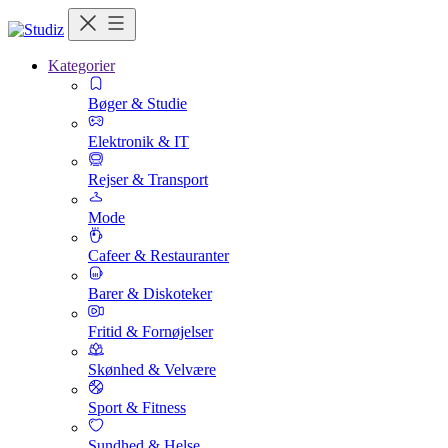
Kategorier
Bøger & Studie
Elektronik & IT
Rejser & Transport
Mode
Cafeer & Restauranter
Barer & Diskoteker
Fritid & Fornøjelser
Skønhed & Velvære
Sport & Fitness
Sundhed & Helse