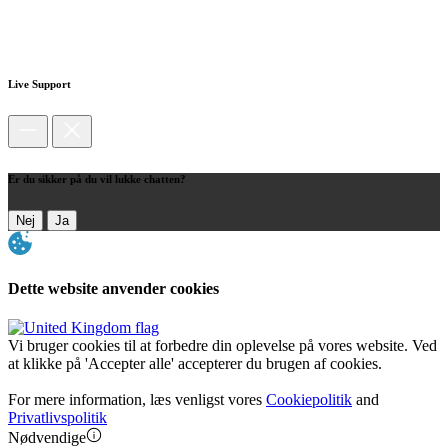
Live Support
Er du sikker på du vil lukke chatten?
Nej
Ja
Dette website anvender cookies
Vi bruger cookies til at forbedre din oplevelse på vores website. Ved
at klikke på 'Accepter alle' accepterer du brugen af cookies.
For mere information, læs venligst vores
Cookiepolitik
and
Privatlivspolitik
Nødvendige