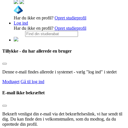
Har du ikke en profil?
Opret studieprofil
Log ind
Har du ikke en profil?
Opret studieprofil
Tillykke - du har allerede en bruger
Denne e-mail findes allerede i systemet - vælg "log ind" i stedet
Modtaget
Gå til log ind
E-mail ikke bekræftet
Bekræft venligst din e-mail via det bekræftelseslink, vi har sendt til
dig. Du kan finde den i velkomstmailen, som du modtog, da du
oprettede din profil.