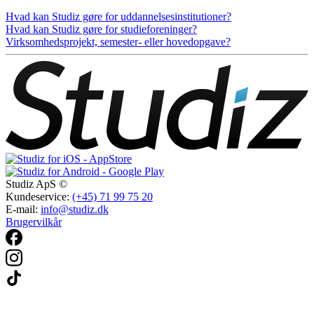
Hvad kan Studiz gøre for uddannelsesinstitutioner?
Hvad kan Studiz gøre for studieforeninger?
Virksomhedsprojekt, semester- eller hovedopgave?
Studiz ApS ©
Kundeservice:
(+45) 71 99 75 20
E-mail:
info@studiz.dk
Brugervilkår