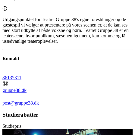
Udgangspunktet for Teatret Gruppe 38's egne forestillinger og de
gæstespil vi vælger at præsentere på vores scenen er, at de kan ses
med stort udbytte af både voksne og børn. Teatret Gruppe 38 er en
teaterscene, hvor publikum, sæsonen igennem, kan komme og få
usædvanlige teateroplevelser.
Kontakt
86135311
gruppe38.dk
post@gruppe38.dk
Studierabatter
Studiepris