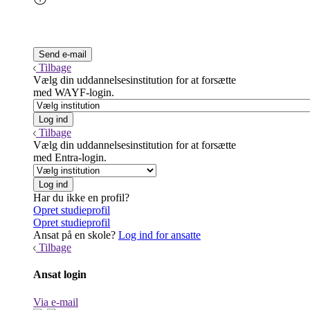
Tilbage
Vælg din uddannelsesinstitution for at forsætte
med WAYF-login.
Tilbage
Vælg din uddannelsesinstitution for at forsætte
med Entra-login.
Har du ikke en profil?
Opret studieprofil
Opret studieprofil
Ansat på en skole?
Log ind for ansatte
Tilbage
Ansat login
Via e-mail