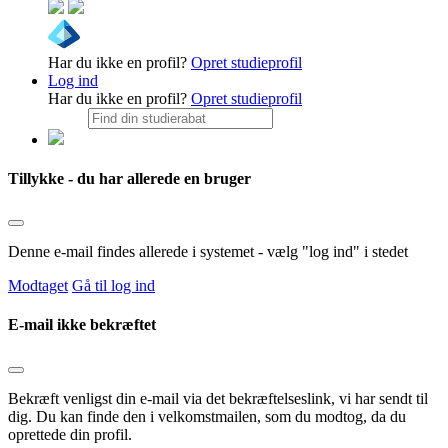
Har du ikke en profil?
Opret studieprofil
Log ind
Har du ikke en profil?
Opret studieprofil
Tillykke - du har allerede en bruger
Denne e-mail findes allerede i systemet - vælg "log ind" i stedet
Modtaget
Gå til log ind
E-mail ikke bekræftet
Bekræft venligst din e-mail via det bekræftelseslink, vi har sendt til
dig. Du kan finde den i velkomstmailen, som du modtog, da du
oprettede din profil.