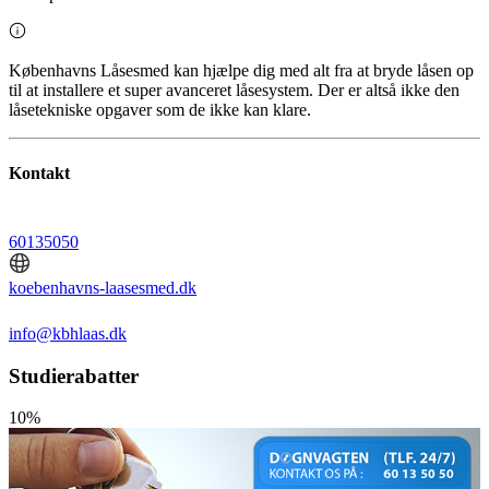
Københavns Låsesmed kan hjælpe dig med alt fra at bryde låsen op
til at installere et super avanceret låsesystem. Der er altså ikke den
låsetekniske opgaver som de ikke kan klare.
Kontakt
60135050
koebenhavns-laasesmed.dk
info@kbhlaas.dk
Studierabatter
10%