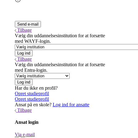
Tilbage
Vælg din uddannelsesinstitution for at forsætte
med WAYF-login.
Tilbage
Vælg din uddannelsesinstitution for at forsætte
med Entra-login.
Har du ikke en profil?
Opret studieprofil
Opret studieprofil
Ansat på en skole?
Log ind for ansatte
Tilbage
Ansat login
Via e-mail