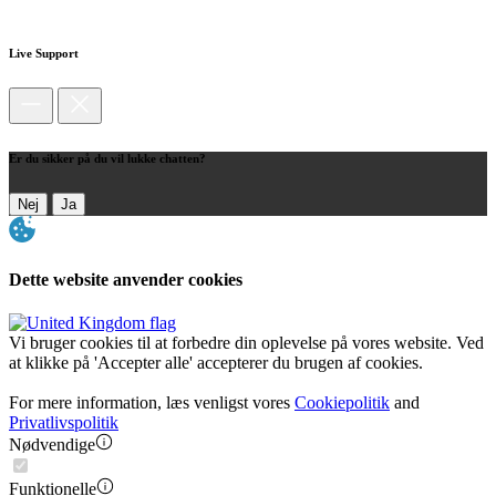
Live Support
Er du sikker på du vil lukke chatten?
Nej
Ja
Dette website anvender cookies
Vi bruger cookies til at forbedre din oplevelse på vores website. Ved
at klikke på 'Accepter alle' accepterer du brugen af cookies.
For mere information, læs venligst vores
Cookiepolitik
and
Privatlivspolitik
Nødvendige
Funktionelle