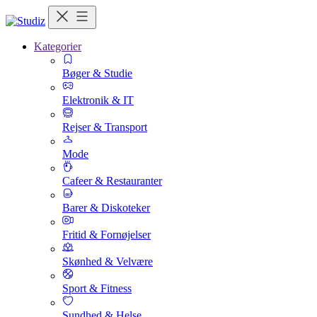
Kategorier
Bøger & Studie
Elektronik & IT
Rejser & Transport
Mode
Cafeer & Restauranter
Barer & Diskoteker
Fritid & Fornøjelser
Skønhed & Velvære
Sport & Fitness
Sundhed & Helse