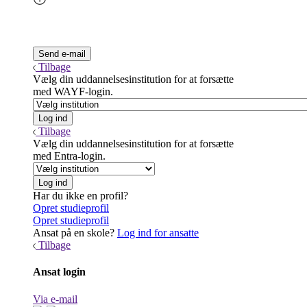
Tilbage
Vælg din uddannelsesinstitution for at forsætte
med WAYF-login.
Tilbage
Vælg din uddannelsesinstitution for at forsætte
med Entra-login.
Har du ikke en profil?
Opret studieprofil
Opret studieprofil
Ansat på en skole?
Log ind for ansatte
Tilbage
Ansat login
Via e-mail