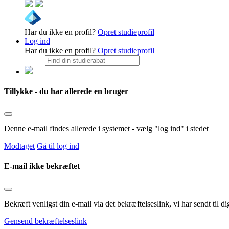
Har du ikke en profil?
Opret studieprofil
Log ind
Har du ikke en profil?
Opret studieprofil
Tillykke - du har allerede en bruger
Denne e-mail findes allerede i systemet - vælg "log ind" i stedet
Modtaget
Gå til log ind
E-mail ikke bekræftet
Bekræft venligst din e-mail via det bekræftelseslink, vi har sendt til
Gensend bekræftelseslink