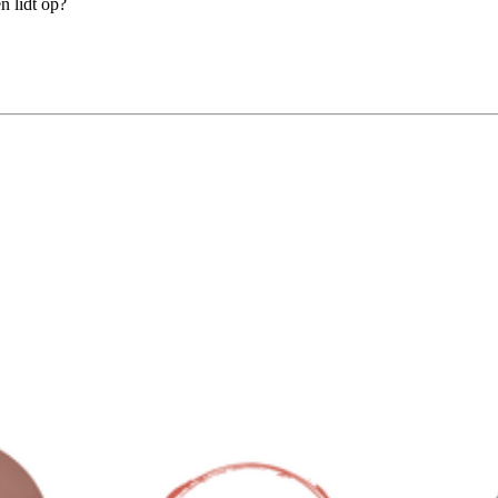
n lidt op?