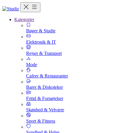
Kategorier
Bøger & Studie
Elektronik & IT
Rejser & Transport
Mode
Cafeer & Restauranter
Barer & Diskoteker
Fritid & Fornøjelser
Skønhed & Velvære
Sport & Fitness
Sundhed & Helse