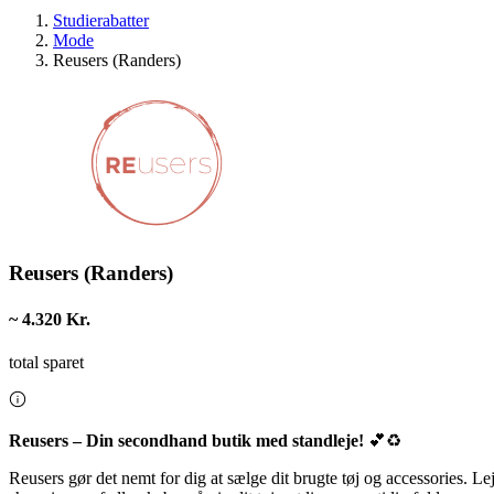
Studierabatter
Mode
Reusers (Randers)
Reusers (Randers)
~ 4.320 Kr.
total sparet
Reusers – Din secondhand butik med standleje!
💕♻️
Reusers gør det nemt for dig at sælge dit brugte tøj og accessories. Lej