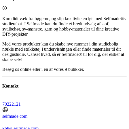
Kom lidt væk fra bøgerne, og slip kreativiteten løs med Selfmade®s
studierabat. I Selfmade kan du finde et bredt udvalg af stof,
sytilbehør, sy-mønstre, garn og hobby-materialer til dine kreative
DIY-projekter.
Med vores produkter kan du skabe nye rammer i din studiebolig,
nørkle med strikketøj i undervisningen eller finde materialer til dit
designstudie. Uanset hvad, så er Selfmade® til for dig, der elsker at
skabe selv!
Besøg os online eller i en af vores 9 butikker.
Kontakt
70222121
selfmade.com
kbh@selfmade.com