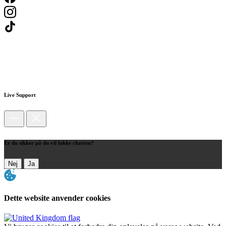
Live Support
Er du sikker på du vil lukke chatten?
Nej
Ja
Dette website anvender cookies