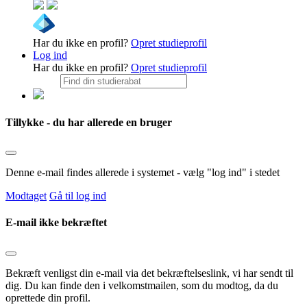
Har du ikke en profil?
Opret studieprofil
Log ind
Har du ikke en profil?
Opret studieprofil
Tillykke - du har allerede en bruger
Denne e-mail findes allerede i systemet - vælg "log ind" i stedet
Modtaget
Gå til log ind
E-mail ikke bekræftet
Bekræft venligst din e-mail via det bekræftelseslink, vi har sendt til
dig. Du kan finde den i velkomstmailen, som du modtog, da du
oprettede din profil.