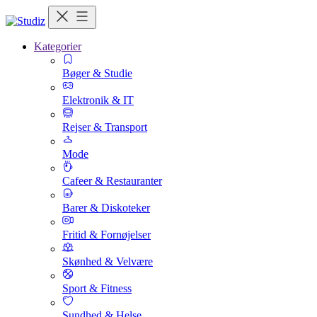
Kategorier
Bøger & Studie
Elektronik & IT
Rejser & Transport
Mode
Cafeer & Restauranter
Barer & Diskoteker
Fritid & Fornøjelser
Skønhed & Velvære
Sport & Fitness
Sundhed & Helse