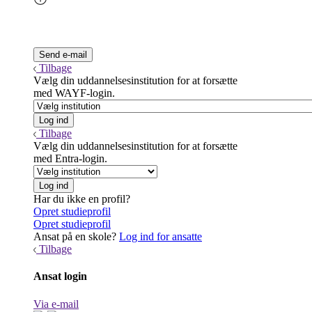
Tilbage
Vælg din uddannelsesinstitution for at forsætte
med WAYF-login.
Tilbage
Vælg din uddannelsesinstitution for at forsætte
med Entra-login.
Har du ikke en profil?
Opret studieprofil
Opret studieprofil
Ansat på en skole?
Log ind for ansatte
Tilbage
Ansat login
Via e-mail