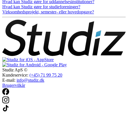
Hvad kan Studiz gøre for uddannelsesinstitutioner?
Hvad kan Studiz gøre for studieforeninger?
Virksomhedsprojekt, semester- eller hovedopgave?
Studiz ApS ©
Kundeservice:
(+45) 71 99 75 20
E-mail:
info@studiz.dk
Brugervilkår