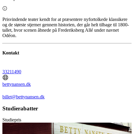
Prisvindende teater kendt for at præsentere nyfortolkede klassikere
og de største stjerner gennem historien, der går helt tilbage til 1800-
tallet, hvor scenen åbnede på Frederiksberg Allé under navnet
Odéon.
Kontakt
33211490
bettynansen.dk
billet@bettynansen.dk
Studierabatter
Studiepris