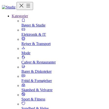
Kategorier
Bøger & Studie
Elektronik & IT
Rejser & Transport
Mode
Cafeer & Restauranter
Barer & Diskoteker
Fritid & Fornøjelser
Skønhed & Velvære
Sport & Fitness
Sundhed & Helse