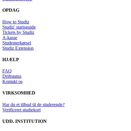
OPDAG
How to Studiz
Studiz' startsguide
Tickets by Studiz
A-kasse
Studenterkørsel
Studiz Extension
HJÆLP
FAQ
Driftstatus
Kontakt os
VIRKSOMHED
Har du et tilbud til de studerende?
Verificeret studiekort
UDD. INSTITUTION