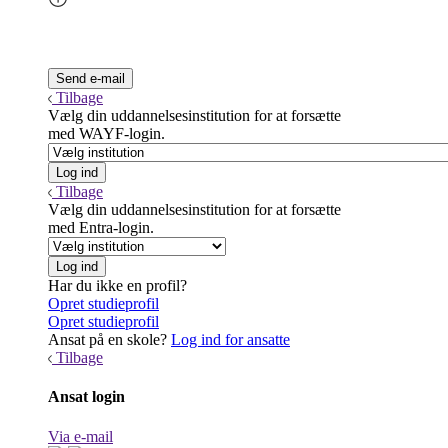
Tilbage
Vælg din uddannelsesinstitution for at forsætte
med WAYF-login.
Tilbage
Vælg din uddannelsesinstitution for at forsætte
med Entra-login.
Har du ikke en profil?
Opret studieprofil
Opret studieprofil
Ansat på en skole?
Log ind for ansatte
Tilbage
Ansat login
Via e-mail