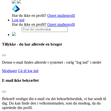
Har du ikke en profil?
Opret studieprofil
Log ind
Har du ikke en profil?
Opret studieprofil
Tillykke - du har allerede en bruger
Denne e-mail findes allerede i systemet - vælg "log ind" i stedet
Modtaget
Gå til log ind
E-mail ikke bekræftet
Bekræft venligst din e-mail via det bekræftelseslink, vi har sendt til
dig. Du kan finde den i velkomstmailen, som du modtog, da du
oprettede din profil.