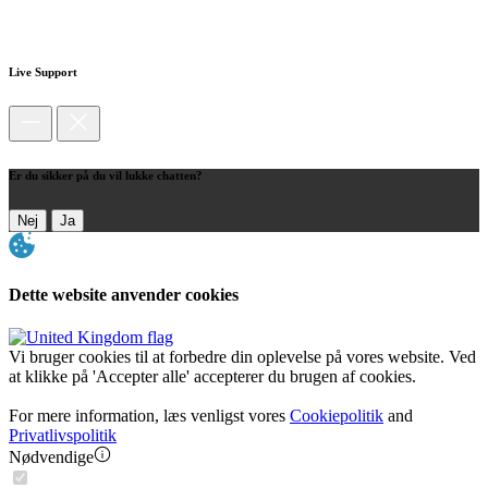
Live Support
Er du sikker på du vil lukke chatten?
Nej
Ja
Dette website anvender cookies
Vi bruger cookies til at forbedre din oplevelse på vores website. Ved
at klikke på 'Accepter alle' accepterer du brugen af cookies.
For mere information, læs venligst vores
Cookiepolitik
and
Privatlivspolitik
Nødvendige