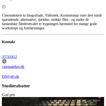
Cinematekets to biografsale, Videotek, Kosmorama viser året rundt
spændende, alternative, sjældne, unikke film - og under de
fantastiske filmfestivaler er bygningen hjemsted for mange gode
workshops og forelæsninger.
Kontakt
33743412
cinemateket.dk
Dfi@dfi.dk
Studierabatter
God pris