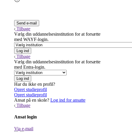
Tilbage
Vælg din uddannelsesinstitution for at forsætte
med WAYF-login.
Tilbage
Vælg din uddannelsesinstitution for at forsætte
med Entra-login.
Har du ikke en profil?
Opret studieprofil
Opret studieprofil
Ansat på en skole?
Log ind for ansatte
Tilbage
Ansat login
Via e-mail