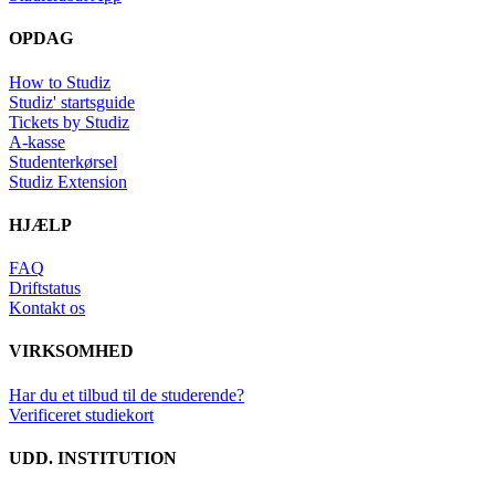
OPDAG
How to Studiz
Studiz' startsguide
Tickets by Studiz
A-kasse
Studenterkørsel
Studiz Extension
HJÆLP
FAQ
Driftstatus
Kontakt os
VIRKSOMHED
Har du et tilbud til de studerende?
Verificeret studiekort
UDD. INSTITUTION