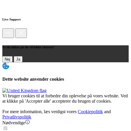
Live Support
Er du sikker på du vil lukke chatten?
Nej
Ja
Dette website anvender cookies
Vi bruger cookies til at forbedre din oplevelse på vores website. Ved
at klikke på 'Accepter alle' accepterer du brugen af cookies.
For mere information, læs venligst vores
Cookiepolitik
and
Privatlivspolitik
Nødvendige