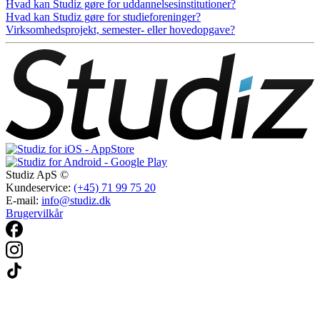
Hvad kan Studiz gøre for uddannelsesinstitutioner?
Hvad kan Studiz gøre for studieforeninger?
Virksomhedsprojekt, semester- eller hovedopgave?
Studiz ApS ©
Kundeservice:
(+45) 71 99 75 20
E-mail:
info@studiz.dk
Brugervilkår