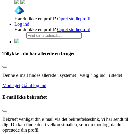
Har du ikke en profil?
Opret studieprofil
Log ind
Har du ikke en profil?
Opret studieprofil
Tillykke - du har allerede en bruger
Denne e-mail findes allerede i systemet - vælg "log ind" i stedet
Modtaget
Gå til log ind
E-mail ikke bekræftet
Bekræft venligst din e-mail via det bekræftelseslink, vi har sendt til
dig. Du kan finde den i velkomstmailen, som du modtog, da du
oprettede din profil.