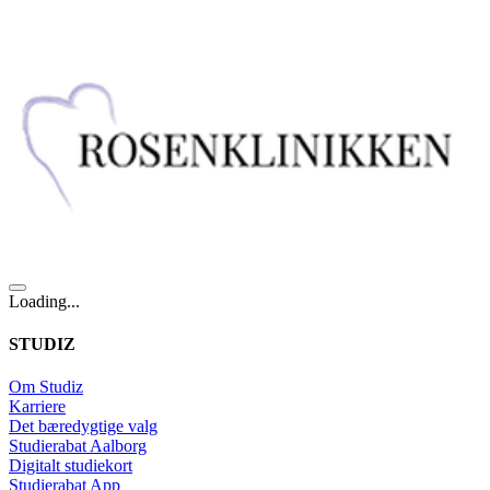
Loading...
STUDIZ
Om Studiz
Karriere
Det bæredygtige valg
Studierabat Aalborg
Digitalt studiekort
Studierabat App