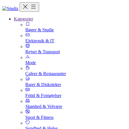
Kategorier
Bøger & Studie
Elektronik & IT
Rejser & Transport
Mode
Cafeer & Restauranter
Barer & Diskoteker
Fritid & Fornøjelser
Skønhed & Velvære
Sport & Fitness
Sundhed & Helse