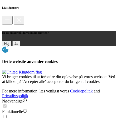
Live Support
Er du sikker på du vil lukke chatten?
Nej
Ja
Dette website anvender cookies
Vi bruger cookies til at forbedre din oplevelse på vores website. Ved
at klikke på 'Accepter alle' accepterer du brugen af cookies.
For mere information, læs venligst vores
Cookiepolitik
and
Privatlivspolitik
Nødvendige
Funktionelle