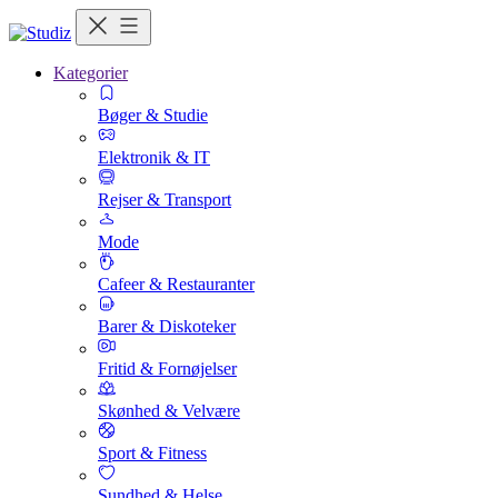
Kategorier
Bøger & Studie
Elektronik & IT
Rejser & Transport
Mode
Cafeer & Restauranter
Barer & Diskoteker
Fritid & Fornøjelser
Skønhed & Velvære
Sport & Fitness
Sundhed & Helse