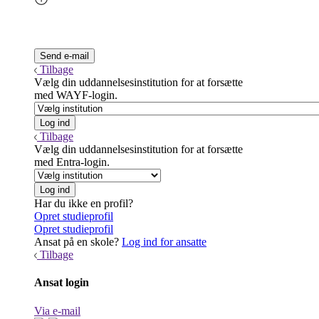
Tilbage
Vælg din uddannelsesinstitution for at forsætte
med WAYF-login.
Tilbage
Vælg din uddannelsesinstitution for at forsætte
med Entra-login.
Har du ikke en profil?
Opret studieprofil
Opret studieprofil
Ansat på en skole?
Log ind for ansatte
Tilbage
Ansat login
Via e-mail