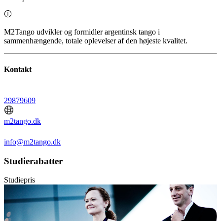
M2Tango udvikler og formidler argentinsk tango i
sammenhængende, totale oplevelser af den højeste kvalitet.
Kontakt
29879609
m2tango.dk
info@m2tango.dk
Studierabatter
Studiepris