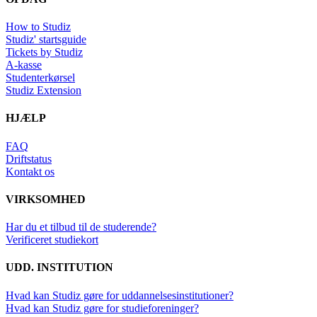
How to Studiz
Studiz' startsguide
Tickets by Studiz
A-kasse
Studenterkørsel
Studiz Extension
HJÆLP
FAQ
Driftstatus
Kontakt os
VIRKSOMHED
Har du et tilbud til de studerende?
Verificeret studiekort
UDD. INSTITUTION
Hvad kan Studiz gøre for uddannelsesinstitutioner?
Hvad kan Studiz gøre for studieforeninger?