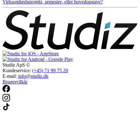
Virksomhedsprojekt, semester- eller hovedopgave?
Studiz ApS ©
Kundeservice:
(+45) 71 99 75 20
E-mail:
info@studiz.dk
Brugervilkår