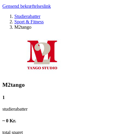
Gensend bekræftelseslink
Studierabatter
Sport & Fitness
M2tango
M2tango
1
studierabatter
~ 0 Kr.
total sparet