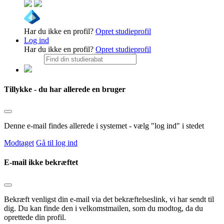
Har du ikke en profil?
Opret studieprofil
Log ind
Har du ikke en profil?
Opret studieprofil
Tillykke - du har allerede en bruger
Denne e-mail findes allerede i systemet - vælg "log ind" i stedet
Modtaget
Gå til log ind
E-mail ikke bekræftet
Bekræft venligst din e-mail via det bekræftelseslink, vi har sendt til
dig. Du kan finde den i velkomstmailen, som du modtog, da du
oprettede din profil.