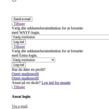
Tilbage
Vælg din uddannelsesinstitution for at forsætte
med WAYF-login.
Tilbage
Vælg din uddannelsesinstitution for at forsætte
med Entra-login.
Har du ikke en profil?
Opret studieprofil
Opret studieprofil
Ansat på en skole?
Log ind for ansatte
Tilbage
Ansat login
Via e-mail