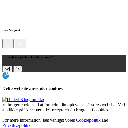
Live Support
Er du sikker på du vil lukke chatten?
Nej
Ja
Dette website anvender cookies
Vi bruger cookies til at forbedre din oplevelse på vores website. Ved
at klikke på 'Accepter alle' accepterer du brugen af cookies.
For mere information, læs venligst vores
Cookiepolitik
and
Privatlivspolitik