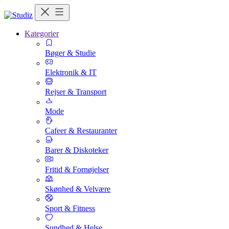
Kategorier
Bøger & Studie
Elektronik & IT
Rejser & Transport
Mode
Cafeer & Restauranter
Barer & Diskoteker
Fritid & Fornøjelser
Skønhed & Velvære
Sport & Fitness
Sundhed & Helse