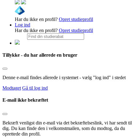
Har du ikke en profil?
Opret studieprofil
Log ind
Har du ikke en profil?
Opret studieprofil
Tillykke - du har allerede en bruger
Denne e-mail findes allerede i systemet - vælg "log ind" i stedet
Modtaget
Gå til log ind
E-mail ikke bekræftet
Bekræft venligst din e-mail via det bekræftelseslink, vi har sendt til
dig. Du kan finde den i velkomstmailen, som du modtog, da du
oprettede din profil.