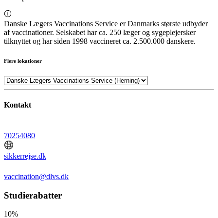
Danske Lægers Vaccinations Service er Danmarks største udbyder
af vaccinationer. Selskabet har ca. 250 læger og sygeplejersker
tilknyttet og har siden 1998 vaccineret ca. 2.500.000 danskere.
Flere lokationer
Kontakt
70254080
sikkerrejse.dk
vaccination@dlvs.dk
Studierabatter
10%