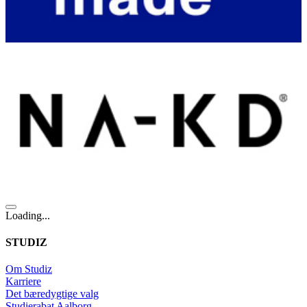
Loading...
STUDIZ
Om Studiz
Karriere
Det bæredygtige valg
Studierabat Aalborg