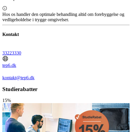
Hos os handler den optimale behandling altid om forebyggelse og
vedligeholdelse i trygge omgivelser.
Kontakt
33223330
tep6.dk
kontakt@tep6.dk
Studierabatter
15%