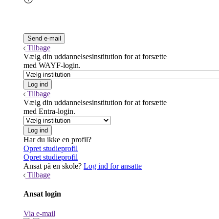
Tilbage
Vælg din uddannelsesinstitution for at forsætte
med WAYF-login.
Tilbage
Vælg din uddannelsesinstitution for at forsætte
med Entra-login.
Har du ikke en profil?
Opret studieprofil
Opret studieprofil
Ansat på en skole?
Log ind for ansatte
Tilbage
Ansat login
Via e-mail