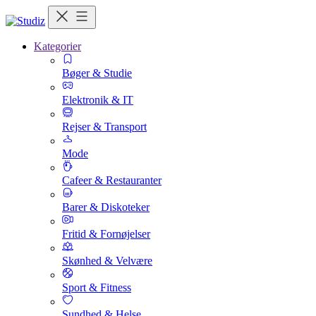
Kategorier
Bøger & Studie
Elektronik & IT
Rejser & Transport
Mode
Cafeer & Restauranter
Barer & Diskoteker
Fritid & Fornøjelser
Skønhed & Velvære
Sport & Fitness
Sundhed & Helse