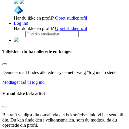
Har du ikke en profil?
Opret studieprofil
Log ind
Har du ikke en profil?
Opret studieprofil
Tillykke - du har allerede en bruger
Denne e-mail findes allerede i systemet - vælg "log ind" i stedet
Modtaget
Gå til log ind
E-mail ikke bekræftet
Bekræft venligst din e-mail via det bekræftelseslink, vi har sendt til
dig. Du kan finde den i velkomstmailen, som du modtog, da du
oprettede din profil.