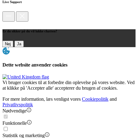
Live Support
Er du sikker på du vil lukke chatten?
Nej
Ja
Dette website anvender cookies
Vi bruger cookies til at forbedre din oplevelse på vores website. Ved
at klikke på 'Accepter alle' accepterer du brugen af cookies.
For mere information, læs venligst vores
Cookiepolitik
and
Privatlivspolitik
Nødvendige
Funktionelle
Statistik og marketing