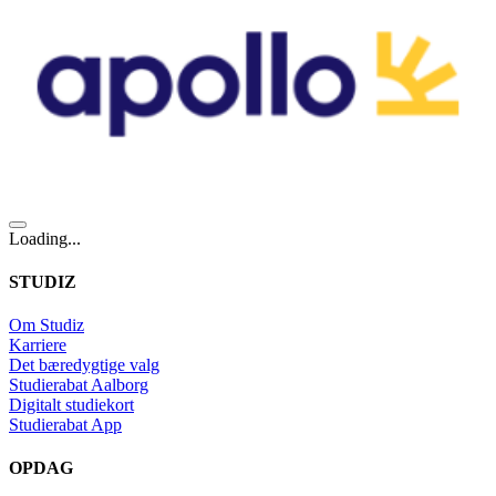
Loading...
STUDIZ
Om Studiz
Karriere
Det bæredygtige valg
Studierabat Aalborg
Digitalt studiekort
Studierabat App
OPDAG