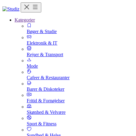
Kategorier
Bøger & Studie
Elektronik & IT
Rejser & Transport
Mode
Cafeer & Restauranter
Barer & Diskoteker
Fritid & Fornøjelser
Skønhed & Velvære
Sport & Fitness
Sundhed & Helse