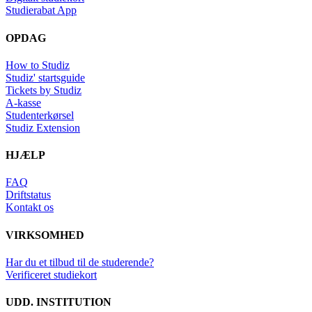
Studierabat App
OPDAG
How to Studiz
Studiz' startsguide
Tickets by Studiz
A-kasse
Studenterkørsel
Studiz Extension
HJÆLP
FAQ
Driftstatus
Kontakt os
VIRKSOMHED
Har du et tilbud til de studerende?
Verificeret studiekort
UDD. INSTITUTION