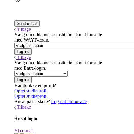
Tilbage
Vælg din uddannelsesinstitution for at forsætte
med WAYF-login.
Tilbage
Vælg din uddannelsesinstitution for at forsætte
med Entra-login.
Har du ikke en profil?
Opret studieprofil
Opret studieprofil
Ansat på en skole?
Log ind for ansatte
Tilbage
Ansat login
Via e-mail