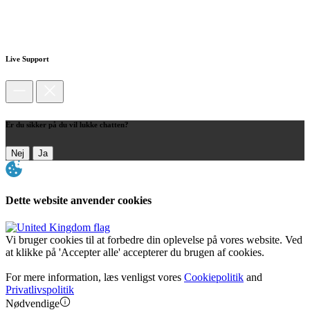
Live Support
Er du sikker på du vil lukke chatten?
Nej
Ja
Dette website anvender cookies
Vi bruger cookies til at forbedre din oplevelse på vores website. Ved
at klikke på 'Accepter alle' accepterer du brugen af cookies.
For mere information, læs venligst vores
Cookiepolitik
and
Privatlivspolitik
Nødvendige