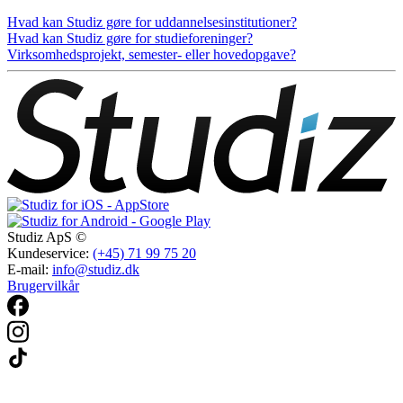
Hvad kan Studiz gøre for uddannelsesinstitutioner?
Hvad kan Studiz gøre for studieforeninger?
Virksomhedsprojekt, semester- eller hovedopgave?
Studiz ApS ©
Kundeservice:
(+45) 71 99 75 20
E-mail:
info@studiz.dk
Brugervilkår