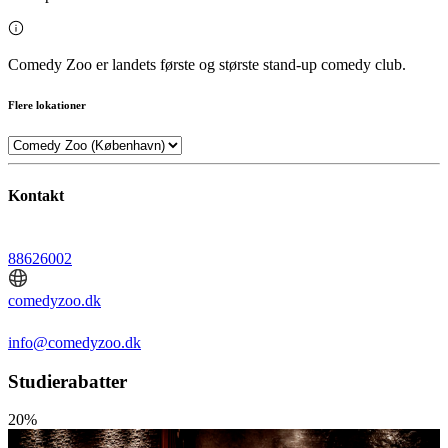
Comedy Zoo er landets første og største stand-up comedy club.
Flere lokationer
Kontakt
88626002
comedyzoo.dk
info@comedyzoo.dk
Studierabatter
20%