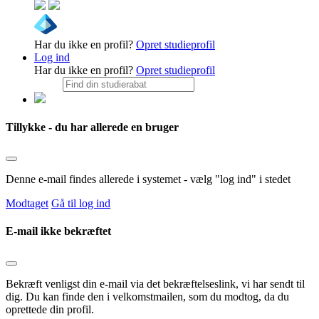
Har du ikke en profil?
Opret studieprofil
Log ind
Har du ikke en profil?
Opret studieprofil
Tillykke - du har allerede en bruger
Denne e-mail findes allerede i systemet - vælg "log ind" i stedet
Modtaget
Gå til log ind
E-mail ikke bekræftet
Bekræft venligst din e-mail via det bekræftelseslink, vi har sendt til
dig. Du kan finde den i velkomstmailen, som du modtog, da du
oprettede din profil.