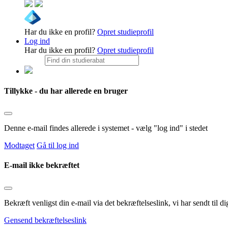
Har du ikke en profil?
Opret studieprofil
Log ind
Har du ikke en profil?
Opret studieprofil
Tillykke - du har allerede en bruger
Denne e-mail findes allerede i systemet - vælg "log ind" i stedet
Modtaget
Gå til log ind
E-mail ikke bekræftet
Bekræft venligst din e-mail via det bekræftelseslink, vi har sendt til
Gensend bekræftelseslink