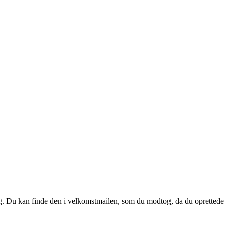
 dig. Du kan finde den i velkomstmailen, som du modtog, da du oprettede d