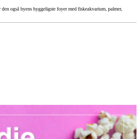
har den også byens hyggeligste foyer med fiskeakvarium, palmer,