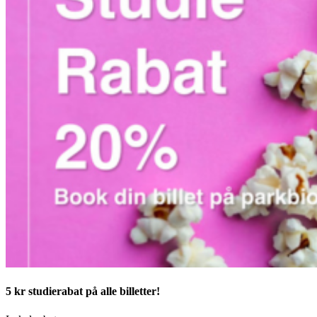
5 kr studierabat på alle billetter!