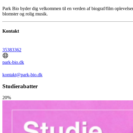
Park Bio byder dig velkommen til en verden af biograf/film oplevelser
blomster og rolig musik.
Kontakt
35383362
park-bio.dk
kontakt@park-bio.dk
Studierabatter
20%