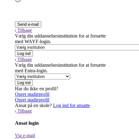
Tilbage
Vælg din uddannelsesinstitution for at forsætte
med WAYF-login.
Tilbage
Vælg din uddannelsesinstitution for at forsætte
med Entra-login.
Har du ikke en profil?
Opret studieprofil
Opret studieprofil
Ansat på en skole?
Log ind for ansatte
Tilbage
Ansat login
Via e-mail