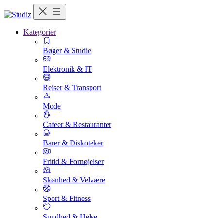
Kategorier
Bøger & Studie
Elektronik & IT
Rejser & Transport
Mode
Cafeer & Restauranter
Barer & Diskoteker
Fritid & Fornøjelser
Skønhed & Velvære
Sport & Fitness
Sundhed & Helse