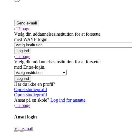
Tilbage
Vælg din uddannelsesinstitution for at forsætte
med WAYF-login.
Tilbage
Vælg din uddannelsesinstitution for at forsætte
med Entra-login.
Har du ikke en profil?
Opret studieprofil
Opret studieprofil
Ansat på en skole?
Log ind for ansatte
Tilbage
Ansat login
Via e-mail