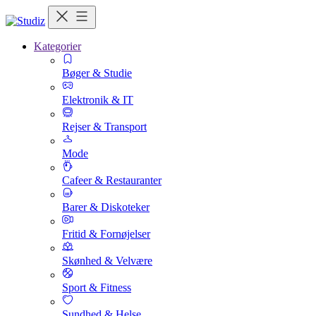
Kategorier
Bøger & Studie
Elektronik & IT
Rejser & Transport
Mode
Cafeer & Restauranter
Barer & Diskoteker
Fritid & Fornøjelser
Skønhed & Velvære
Sport & Fitness
Sundhed & Helse