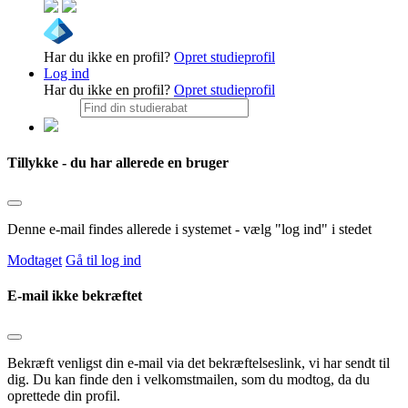
Har du ikke en profil?
Opret studieprofil
Log ind
Har du ikke en profil?
Opret studieprofil
Tillykke - du har allerede en bruger
Denne e-mail findes allerede i systemet - vælg "log ind" i stedet
Modtaget
Gå til log ind
E-mail ikke bekræftet
Bekræft venligst din e-mail via det bekræftelseslink, vi har sendt til
dig. Du kan finde den i velkomstmailen, som du modtog, da du
oprettede din profil.