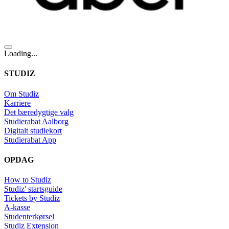
Loading...
STUDIZ
Om Studiz
Karriere
Det bæredygtige valg
Studierabat Aalborg
Digitalt studiekort
Studierabat App
OPDAG
How to Studiz
Studiz' startsguide
Tickets by Studiz
A-kasse
Studenterkørsel
Studiz Extension