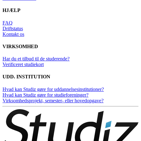
HJÆLP
FAQ
Driftstatus
Kontakt os
VIRKSOMHED
Har du et tilbud til de studerende?
Verificeret studiekort
UDD. INSTITUTION
Hvad kan Studiz gøre for uddannelsesinstitutioner?
Hvad kan Studiz gøre for studieforeninger?
Virksomhedsprojekt, semester- eller hovedopgave?