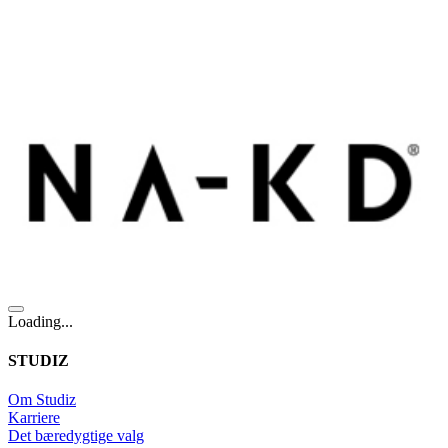
Loading...
STUDIZ
Om Studiz
Karriere
Det bæredygtige valg