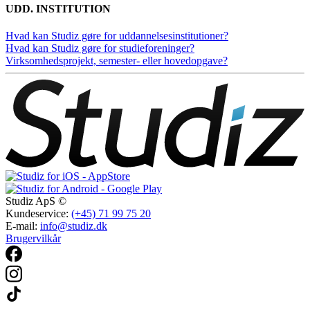
UDD. INSTITUTION
Hvad kan Studiz gøre for uddannelsesinstitutioner?
Hvad kan Studiz gøre for studieforeninger?
Virksomhedsprojekt, semester- eller hovedopgave?
Studiz ApS ©
Kundeservice:
(+45) 71 99 75 20
E-mail:
info@studiz.dk
Brugervilkår