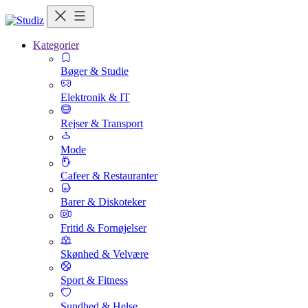
Kategorier
Bøger & Studie
Elektronik & IT
Rejser & Transport
Mode
Cafeer & Restauranter
Barer & Diskoteker
Fritid & Fornøjelser
Skønhed & Velvære
Sport & Fitness
Sundhed & Helse