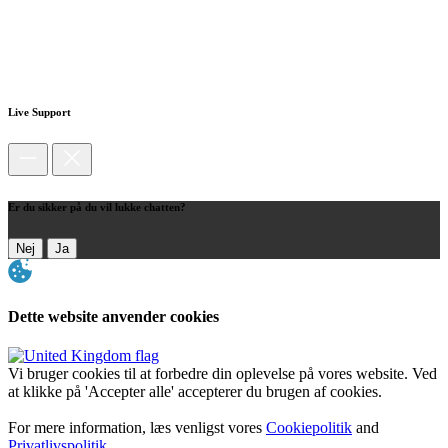
Live Support
Er du sikker på du vil lukke chatten?
Nej
Ja
Dette website anvender cookies
Vi bruger cookies til at forbedre din oplevelse på vores website. Ved
at klikke på 'Accepter alle' accepterer du brugen af cookies.
For mere information, læs venligst vores
Cookiepolitik
and
Privatlivspolitik