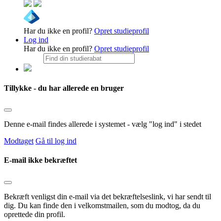
Har du ikke en profil?
Opret studieprofil
Log ind
Har du ikke en profil?
Opret studieprofil
Tillykke - du har allerede en bruger
Denne e-mail findes allerede i systemet - vælg "log ind" i stedet
Modtaget
Gå til log ind
E-mail ikke bekræftet
Bekræft venligst din e-mail via det bekræftelseslink, vi har sendt til
dig. Du kan finde den i velkomstmailen, som du modtog, da du
oprettede din profil.