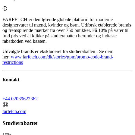
FARFETCH er den førende globale platform for moderne
designervarer til mænd, kvinder og børn. Udforsk etablerede brands
og fremspirende mærker fra over 750 butikker. Få 10% på varer til
fuld pris ved at klikke på studierabatten herunder og indtaste
rabatkoden ved kassen.
Udvalgte brands er ekskluderet fra studierabatten - Se dem
her:
www.farfetch.com/dk/stories/gpm/promo-code-brand-
restrictions
Kontakt
+44 02039622362
farfetch.com
Studierabatter
10%