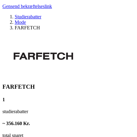
Gensend bekræftelseslink
Studierabatter
Mode
FARFETCH
FARFETCH
1
studierabatter
~ 356.160 Kr.
total sparet