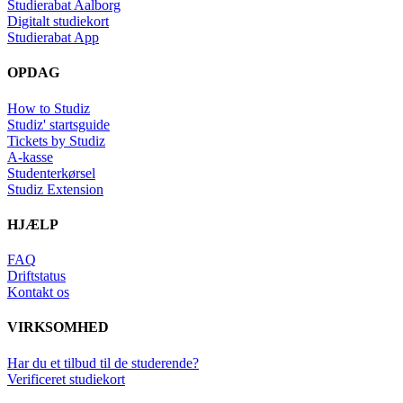
Studierabat Aalborg
Digitalt studiekort
Studierabat App
OPDAG
How to Studiz
Studiz' startsguide
Tickets by Studiz
A-kasse
Studenterkørsel
Studiz Extension
HJÆLP
FAQ
Driftstatus
Kontakt os
VIRKSOMHED
Har du et tilbud til de studerende?
Verificeret studiekort