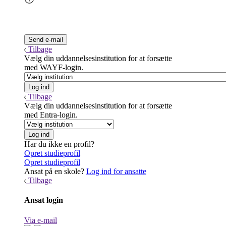
Tilbage
Vælg din uddannelsesinstitution for at forsætte
med WAYF-login.
Tilbage
Vælg din uddannelsesinstitution for at forsætte
med Entra-login.
Har du ikke en profil?
Opret studieprofil
Opret studieprofil
Ansat på en skole?
Log ind for ansatte
Tilbage
Ansat login
Via e-mail