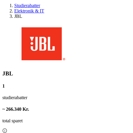
Studierabatter
Elektronik & IT
JBL
JBL
1
studierabatter
~ 266.340 Kr.
total sparet