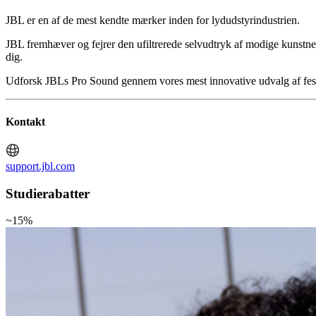
JBL er en af de mest kendte mærker inden for lydudstyrindustrien.
JBL fremhæver og fejrer den ufiltrerede selvudtryk af modige kunstne
dig.
Udforsk JBLs Pro Sound gennem vores mest innovative udvalg af festhø
Kontakt
support.jbl.com
Studierabatter
~15%