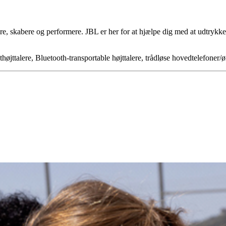
re, skabere og performere. JBL er her for at hjælpe dig med at udtryk
jttalere, Bluetooth-transportable højttalere, trådløse hovedtelefoner/