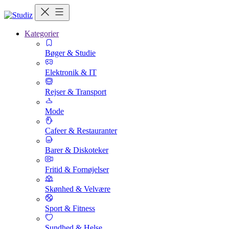
Kategorier
Bøger & Studie
Elektronik & IT
Rejser & Transport
Mode
Cafeer & Restauranter
Barer & Diskoteker
Fritid & Fornøjelser
Skønhed & Velvære
Sport & Fitness
Sundhed & Helse