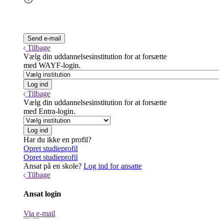
Tilbage
Vælg din uddannelsesinstitution for at forsætte
med WAYF-login.
Tilbage
Vælg din uddannelsesinstitution for at forsætte
med Entra-login.
Har du ikke en profil?
Opret studieprofil
Opret studieprofil
Ansat på en skole?
Log ind for ansatte
Tilbage
Ansat login
Via e-mail