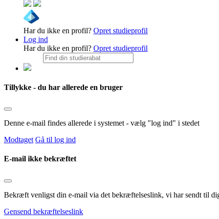
Har du ikke en profil?
Opret studieprofil
Log ind
Har du ikke en profil?
Opret studieprofil
Tillykke - du har allerede en bruger
Denne e-mail findes allerede i systemet - vælg "log ind" i stedet
Modtaget
Gå til log ind
E-mail ikke bekræftet
Bekræft venligst din e-mail via det bekræftelseslink, vi har sendt til
Gensend bekræftelseslink