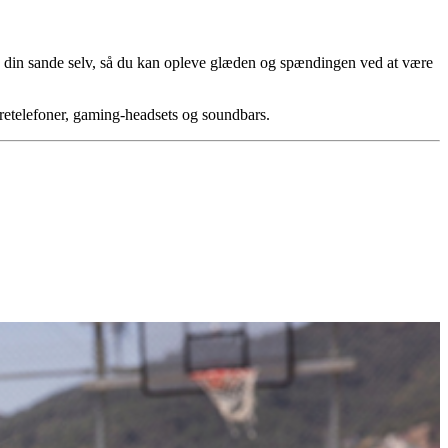
ke din sande selv, så du kan opleve glæden og spændingen ved at være
øretelefoner, gaming-headsets og soundbars.