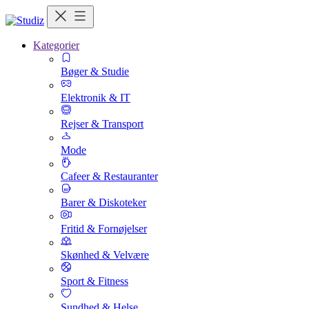
Kategorier
Bøger & Studie
Elektronik & IT
Rejser & Transport
Mode
Cafeer & Restauranter
Barer & Diskoteker
Fritid & Fornøjelser
Skønhed & Velvære
Sport & Fitness
Sundhed & Helse