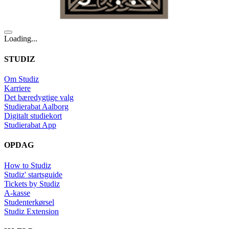
Loading...
STUDIZ
Om Studiz
Karriere
Det bæredygtige valg
Studierabat Aalborg
Digitalt studiekort
Studierabat App
OPDAG
How to Studiz
Studiz' startsguide
Tickets by Studiz
A-kasse
Studenterkørsel
Studiz Extension