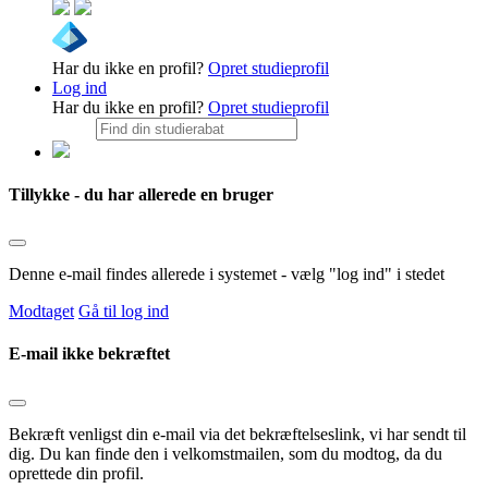
Har du ikke en profil?
Opret studieprofil
Log ind
Har du ikke en profil?
Opret studieprofil
Tillykke - du har allerede en bruger
Denne e-mail findes allerede i systemet - vælg "log ind" i stedet
Modtaget
Gå til log ind
E-mail ikke bekræftet
Bekræft venligst din e-mail via det bekræftelseslink, vi har sendt til
dig. Du kan finde den i velkomstmailen, som du modtog, da du
oprettede din profil.