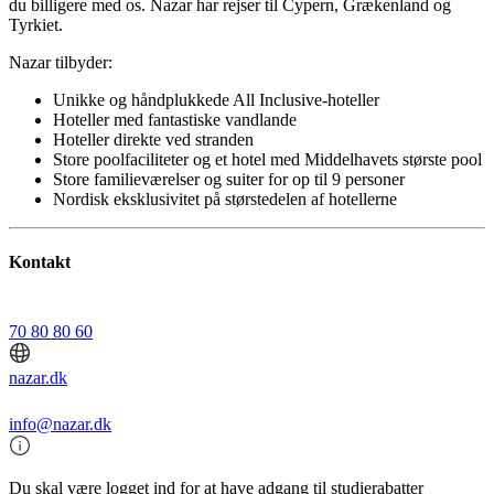
du billigere med os. Nazar har rejser til Cypern, Grækenland og
Tyrkiet.
Nazar tilbyder:
Unikke og håndplukkede All Inclusive-hoteller
Hoteller med fantastiske vandlande
Hoteller direkte ved stranden
Store poolfaciliteter og et hotel med Middelhavets største pool
Store familieværelser og suiter for op til 9 personer
Nordisk eksklusivitet på størstedelen af hotellerne
Kontakt
70 80 80 60
nazar.dk
info@nazar.dk
Du skal være logget ind for at have adgang til studierabatter