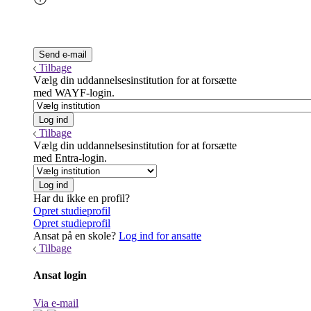
Tilbage
Vælg din uddannelsesinstitution for at forsætte
med WAYF-login.
Tilbage
Vælg din uddannelsesinstitution for at forsætte
med Entra-login.
Har du ikke en profil?
Opret studieprofil
Opret studieprofil
Ansat på en skole?
Log ind for ansatte
Tilbage
Ansat login
Via e-mail