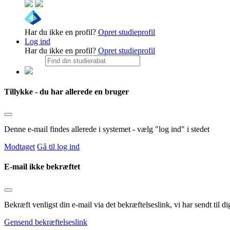
Har du ikke en profil?
Opret studieprofil
Log ind
Har du ikke en profil?
Opret studieprofil
Tillykke - du har allerede en bruger
Denne e-mail findes allerede i systemet - vælg "log ind" i stedet
Modtaget
Gå til log ind
E-mail ikke bekræftet
Bekræft venligst din e-mail via det bekræftelseslink, vi har sendt til
Gensend bekræftelseslink