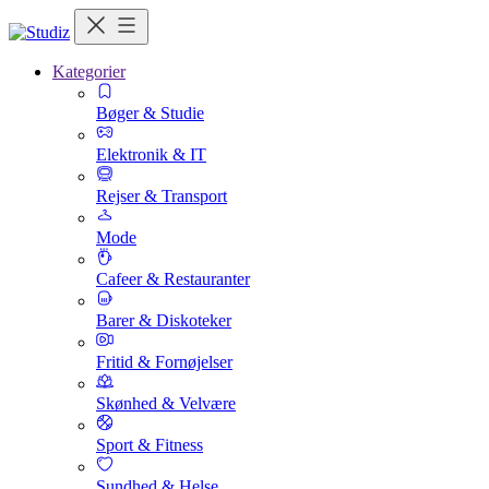
Kategorier
Bøger & Studie
Elektronik & IT
Rejser & Transport
Mode
Cafeer & Restauranter
Barer & Diskoteker
Fritid & Fornøjelser
Skønhed & Velvære
Sport & Fitness
Sundhed & Helse