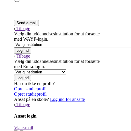
Tilbage
Vælg din uddannelsesinstitution for at forsætte
med WAYF-login.
Tilbage
Vælg din uddannelsesinstitution for at forsætte
med Entra-login.
Har du ikke en profil?
Opret studieprofil
Opret studieprofil
Ansat på en skole?
Log ind for ansatte
Tilbage
Ansat login
Via e-mail