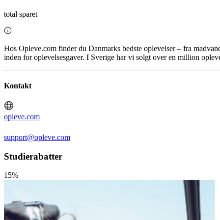
total sparet
Hos Opleve.com finder du Danmarks bedste oplevelser – fra madvandri
inden for oplevelsesgaver. I Sverige har vi solgt over en million oplev
Kontakt
opleve.com
support@opleve.com
Studierabatter
15%