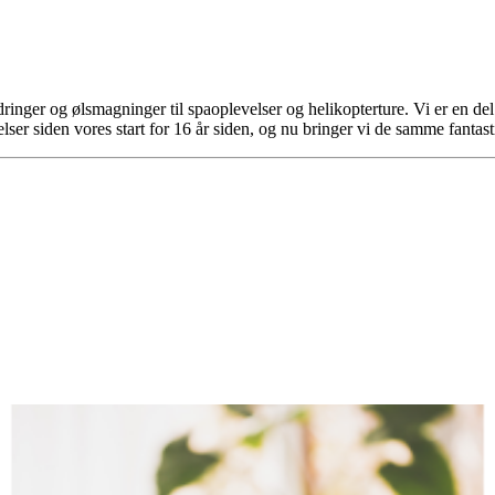
nger og ølsmagninger til spaoplevelser og helikopterture. Vi er en de
elser siden vores start for 16 år siden, og nu bringer vi de samme fanta