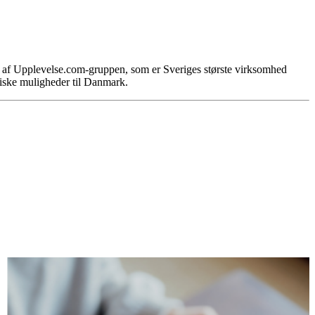
l af Upplevelse.com-gruppen, som er Sveriges største virksomhed
stiske muligheder til Danmark.