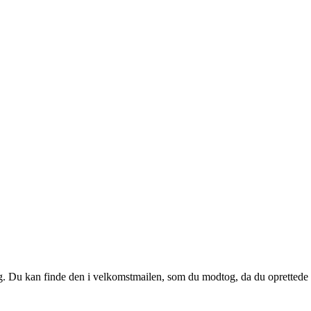
 dig. Du kan finde den i velkomstmailen, som du modtog, da du oprettede d