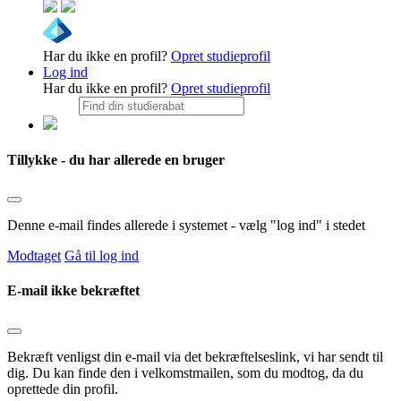
Har du ikke en profil?
Opret studieprofil
Log ind
Har du ikke en profil?
Opret studieprofil
Tillykke - du har allerede en bruger
Denne e-mail findes allerede i systemet - vælg "log ind" i stedet
Modtaget
Gå til log ind
E-mail ikke bekræftet
Bekræft venligst din e-mail via det bekræftelseslink, vi har sendt til
dig. Du kan finde den i velkomstmailen, som du modtog, da du
oprettede din profil.