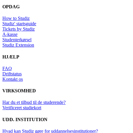
OPDAG
How to Studiz
Studiz' startsguide
Tickets by Studiz
A-kasse
Studenterkørsel
Studiz Extension
HJÆLP
FAQ
Driftstatus
Kontakt os
VIRKSOMHED
Har du et tilbud til de studerende?
Verificeret studiekort
UDD. INSTITUTION
Hvad kan Studiz gøre for uddannelsesinstitutioner?