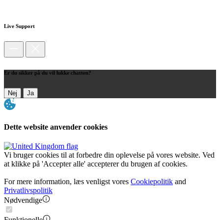
Live Support
Er du sikker på du vil lukke chatten?
Nej
Ja
Dette website anvender cookies
Vi bruger cookies til at forbedre din oplevelse på vores website. Ved
at klikke på 'Accepter alle' accepterer du brugen af cookies.
For mere information, læs venligst vores
Cookiepolitik
and
Privatlivspolitik
Nødvendige
Funktionelle