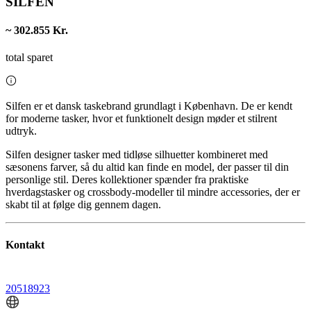
SILFEN
~ 302.855 Kr.
total sparet
Silfen er et dansk taskebrand grundlagt i København. De er kendt
for moderne tasker, hvor et funktionelt design møder et stilrent
udtryk.
Silfen designer tasker med tidløse silhuetter kombineret med
sæsonens farver, så du altid kan finde en model, der passer til din
personlige stil. Deres kollektioner spænder fra praktiske
hverdagstasker og crossbody-modeller til mindre accessories, der er
skabt til at følge dig gennem dagen.
Kontakt
20518923