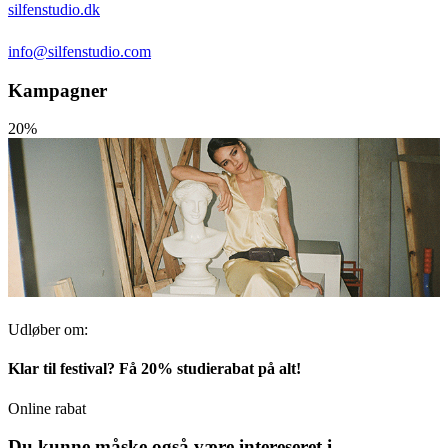
silfenstudio.dk
info@silfenstudio.com
Kampagner
20%
Udløber om:
Klar til festival? Få 20% studierabat på alt!
Online rabat
Du kunne måske også være intereseret i...