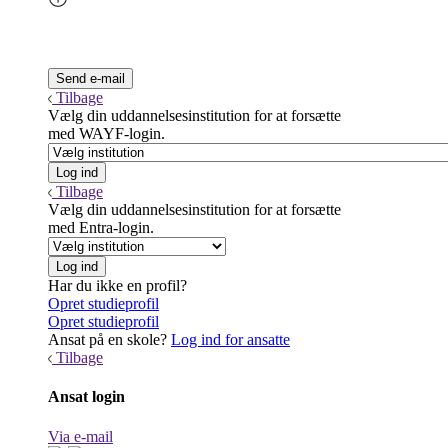
Tilbage
Vælg din uddannelsesinstitution for at forsætte
med WAYF-login.
Tilbage
Vælg din uddannelsesinstitution for at forsætte
med Entra-login.
Har du ikke en profil?
Opret studieprofil
Opret studieprofil
Ansat på en skole?
Log ind for ansatte
Tilbage
Ansat login
Via e-mail