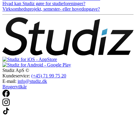
Hvad kan Studiz gøre for studieforeninger?
Virksomhedsprojekt, semester- eller hovedopgave?
Studiz ApS ©
Kundeservice:
(+45) 71 99 75 20
E-mail:
info@studiz.dk
Brugervilkår