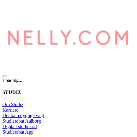
Loading...
STUDIZ
Om Studiz
Karriere
Det bæredygtige valg
Studierabat Aalborg
Digitalt studiekort
Studierabat App