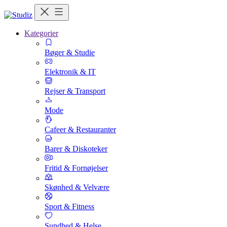
Kategorier
Bøger & Studie
Elektronik & IT
Rejser & Transport
Mode
Cafeer & Restauranter
Barer & Diskoteker
Fritid & Fornøjelser
Skønhed & Velvære
Sport & Fitness
Sundhed & Helse