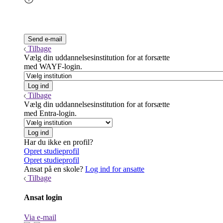
Tilbage
Vælg din uddannelsesinstitution for at forsætte
med WAYF-login.
Tilbage
Vælg din uddannelsesinstitution for at forsætte
med Entra-login.
Har du ikke en profil?
Opret studieprofil
Opret studieprofil
Ansat på en skole?
Log ind for ansatte
Tilbage
Ansat login
Via e-mail