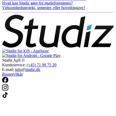
Hvad kan Studiz gøre for studieforeninger?
Virksomhedsprojekt, semester- eller hovedopgave?
Studiz ApS ©
Kundeservice:
(+45) 71 99 75 20
E-mail:
info@studiz.dk
Brugervilkår