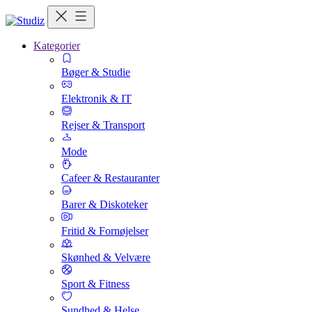
Kategorier
Bøger & Studie
Elektronik & IT
Rejser & Transport
Mode
Cafeer & Restauranter
Barer & Diskoteker
Fritid & Fornøjelser
Skønhed & Velvære
Sport & Fitness
Sundhed & Helse