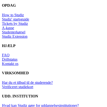
OPDAG
How to Studiz
Studiz' startsguide
Tickets by Studiz
A-kasse
Studenterkørsel
Studiz Extension
HJÆLP
FAQ
Driftstatus
Kontakt os
VIRKSOMHED
Har du et tilbud til de studerende?
Verificeret studiekort
UDD. INSTITUTION
Hvad kan Studiz gøre for uddannelsesinstitutioner?