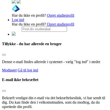
Har du ikke en profil?
Opret studieprofil
Log ind
Har du ikke en profil?
Opret studieprofil
Tillykke - du har allerede en bruger
Denne e-mail findes allerede i systemet - vælg "log ind" i stedet
Modtaget
Gå til log ind
E-mail ikke bekræftet
Bekræft venligst din e-mail via det bekræftelseslink, vi har sendt til
dig. Du kan finde den i velkomstmailen, som du modtog, da du
oprettede din profil.