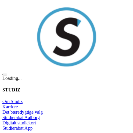
Loading...
STUDIZ
Om Studiz
Karriere
Det bæredygtige valg
Studierabat Aalborg
Digitalt studiekort
Studierabat App