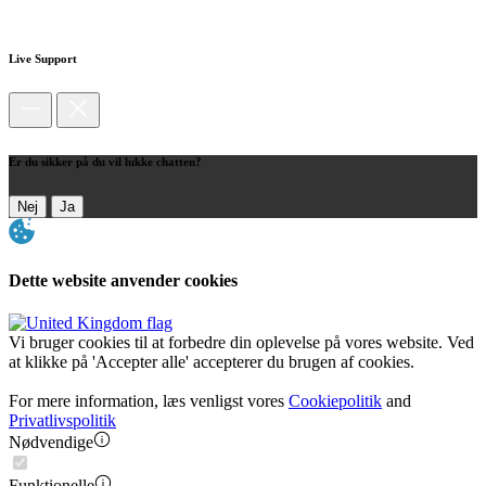
Live Support
Er du sikker på du vil lukke chatten?
Nej
Ja
Dette website anvender cookies
Vi bruger cookies til at forbedre din oplevelse på vores website. Ved
at klikke på 'Accepter alle' accepterer du brugen af cookies.
For mere information, læs venligst vores
Cookiepolitik
and
Privatlivspolitik
Nødvendige
Funktionelle