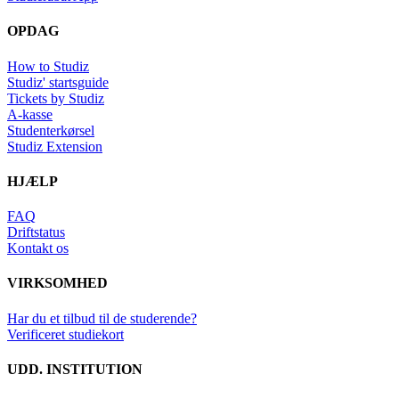
OPDAG
How to Studiz
Studiz' startsguide
Tickets by Studiz
A-kasse
Studenterkørsel
Studiz Extension
HJÆLP
FAQ
Driftstatus
Kontakt os
VIRKSOMHED
Har du et tilbud til de studerende?
Verificeret studiekort
UDD. INSTITUTION