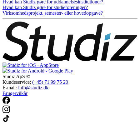
Hvad kan Studiz gøre for uddannelsesinstitutioner?
Hvad kan Studiz gøre for studieforeninger?
Virksomhedsprojekt, semester- eller hovedopgave?
Studiz ApS ©
Kundeservice:
(+45) 71 99 75 20
E-mail:
info@studiz.dk
Brugervilkår