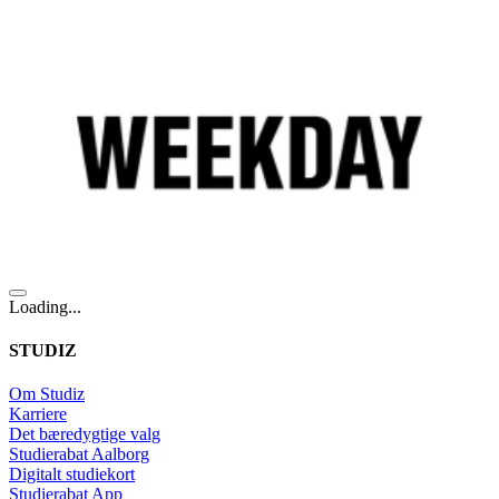
Loading...
STUDIZ
Om Studiz
Karriere
Det bæredygtige valg
Studierabat Aalborg
Digitalt studiekort
Studierabat App