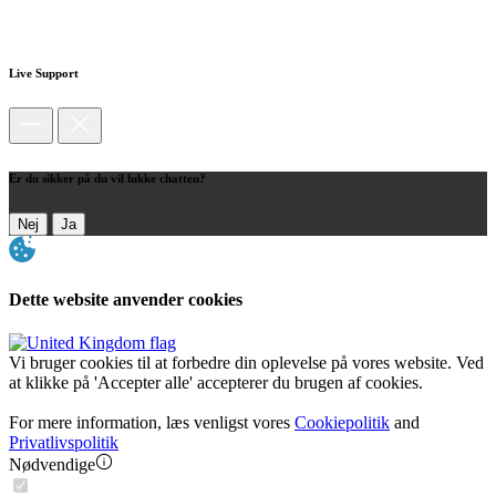
Live Support
Er du sikker på du vil lukke chatten?
Nej
Ja
Dette website anvender cookies
Vi bruger cookies til at forbedre din oplevelse på vores website. Ved
at klikke på 'Accepter alle' accepterer du brugen af cookies.
For mere information, læs venligst vores
Cookiepolitik
and
Privatlivspolitik
Nødvendige