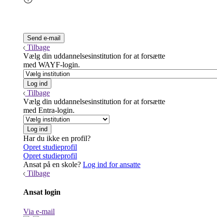
Tilbage
Vælg din uddannelsesinstitution for at forsætte
med WAYF-login.
Tilbage
Vælg din uddannelsesinstitution for at forsætte
med Entra-login.
Har du ikke en profil?
Opret studieprofil
Opret studieprofil
Ansat på en skole?
Log ind for ansatte
Tilbage
Ansat login
Via e-mail