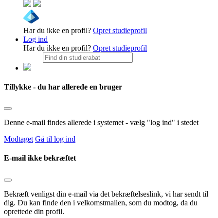
Har du ikke en profil?
Opret studieprofil
Log ind
Har du ikke en profil?
Opret studieprofil
Tillykke - du har allerede en bruger
Denne e-mail findes allerede i systemet - vælg "log ind" i stedet
Modtaget
Gå til log ind
E-mail ikke bekræftet
Bekræft venligst din e-mail via det bekræftelseslink, vi har sendt til
dig. Du kan finde den i velkomstmailen, som du modtog, da du
oprettede din profil.