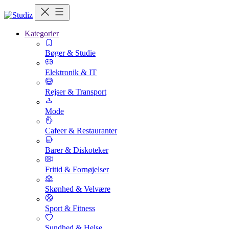
Kategorier
Bøger & Studie
Elektronik & IT
Rejser & Transport
Mode
Cafeer & Restauranter
Barer & Diskoteker
Fritid & Fornøjelser
Skønhed & Velvære
Sport & Fitness
Sundhed & Helse