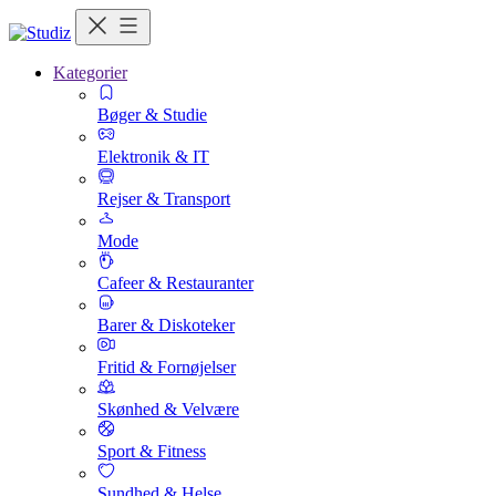
Kategorier
Bøger & Studie
Elektronik & IT
Rejser & Transport
Mode
Cafeer & Restauranter
Barer & Diskoteker
Fritid & Fornøjelser
Skønhed & Velvære
Sport & Fitness
Sundhed & Helse