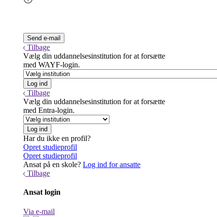
Tilbage
Vælg din uddannelsesinstitution for at forsætte
med WAYF-login.
Tilbage
Vælg din uddannelsesinstitution for at forsætte
med Entra-login.
Har du ikke en profil?
Opret studieprofil
Opret studieprofil
Ansat på en skole?
Log ind for ansatte
Tilbage
Ansat login
Via e-mail