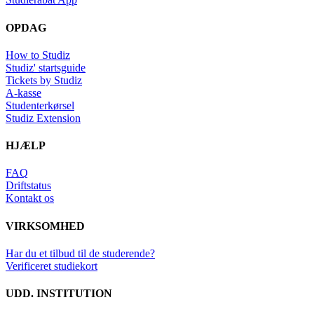
OPDAG
How to Studiz
Studiz' startsguide
Tickets by Studiz
A-kasse
Studenterkørsel
Studiz Extension
HJÆLP
FAQ
Driftstatus
Kontakt os
VIRKSOMHED
Har du et tilbud til de studerende?
Verificeret studiekort
UDD. INSTITUTION