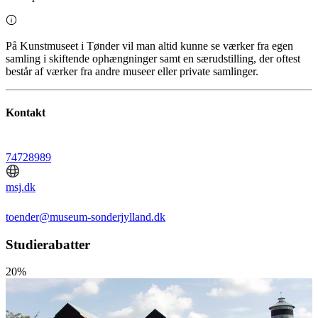
På Kunstmuseet i Tønder vil man altid kunne se værker fra egen
samling i skiftende ophængninger samt en særudstilling, der oftest
består af værker fra andre museer eller private samlinger.
Kontakt
74728989
msj.dk
toender@museum-sonderjylland.dk
Studierabatter
20%