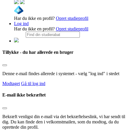
Har du ikke en profil?
Opret studieprofil
Log ind
Har du ikke en profil?
Opret studieprofil
Tillykke - du har allerede en bruger
Denne e-mail findes allerede i systemet - vælg "log ind" i stedet
Modtaget
Gå til log ind
E-mail ikke bekræftet
Bekræft venligst din e-mail via det bekræftelseslink, vi har sendt til
dig. Du kan finde den i velkomstmailen, som du modtog, da du
oprettede din profil.