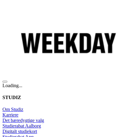
Loading...
STUDIZ
Om Studiz
Karriere
Det bæredygtige valg
Studierabat Aalborg
Digitalt studiekort
Studierabat App