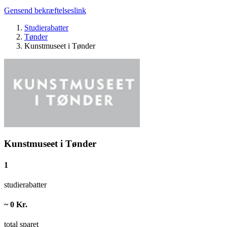
Gensend bekræftelseslink
Studierabatter
Tønder
Kunstmuseet i Tønder
Kunstmuseet i Tønder
1
studierabatter
~ 0 Kr.
total sparet