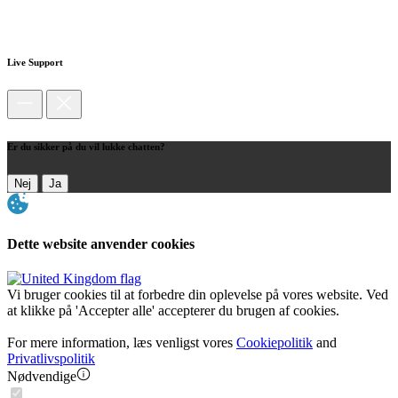
Live Support
Er du sikker på du vil lukke chatten?
Nej
Ja
Dette website anvender cookies
Vi bruger cookies til at forbedre din oplevelse på vores website. Ved
at klikke på 'Accepter alle' accepterer du brugen af cookies.
For mere information, læs venligst vores
Cookiepolitik
and
Privatlivspolitik
Nødvendige