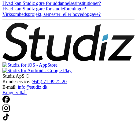
Hvad kan Studiz gøre for uddannelsesinstitutioner?
Hvad kan Studiz gøre for studieforeninger?
Virksomhedsprojekt, semester- eller hovedopgave?
Studiz ApS ©
Kundeservice:
(+45) 71 99 75 20
E-mail:
info@studiz.dk
Brugervilkår