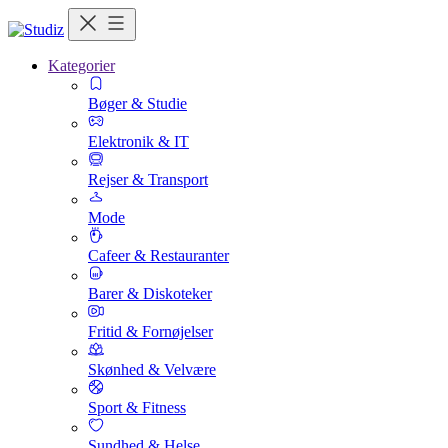
Kategorier
Bøger & Studie
Elektronik & IT
Rejser & Transport
Mode
Cafeer & Restauranter
Barer & Diskoteker
Fritid & Fornøjelser
Skønhed & Velvære
Sport & Fitness
Sundhed & Helse