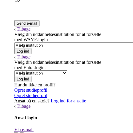
Tilbage
Vælg din uddannelsesinstitution for at forsætte
med WAYF-login.
Tilbage
Vælg din uddannelsesinstitution for at forsætte
med Entra-login.
Har du ikke en profil?
Opret studieprofil
Opret studieprofil
Ansat på en skole?
Log ind for ansatte
Tilbage
Ansat login
Via e-mail