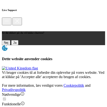
Live Support
Er du sikker på du vil lukke chatten?
Nej
Ja
Dette website anvender cookies
Vi bruger cookies til at forbedre din oplevelse på vores website. Ved
at klikke på 'Accepter alle' accepterer du brugen af cookies.
For mere information, læs venligst vores
Cookiepolitik
and
Privatlivspolitik
Nødvendige
Funktionelle