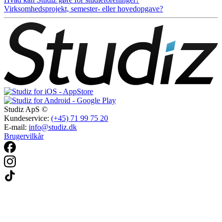
Virksomhedsprojekt, semester- eller hovedopgave?
Studiz ApS ©
Kundeservice:
(+45) 71 99 75 20
E-mail:
info@studiz.dk
Brugervilkår