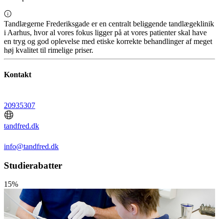
Tandlægerne Frederiksgade er en centralt beliggende tandlægeklinik
i Aarhus, hvor al vores fokus ligger på at vores patienter skal have
en tryg og god oplevelse med etiske korrekte behandlinger af meget
høj kvalitet til rimelige priser.
Kontakt
20935307
tandfred.dk
info@tandfred.dk
Studierabatter
15%