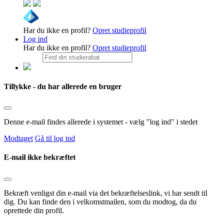
Har du ikke en profil?
Opret studieprofil
Log ind
Har du ikke en profil?
Opret studieprofil
Tillykke - du har allerede en bruger
Denne e-mail findes allerede i systemet - vælg "log ind" i stedet
Modtaget
Gå til log ind
E-mail ikke bekræftet
Bekræft venligst din e-mail via det bekræftelseslink, vi har sendt til
dig. Du kan finde den i velkomstmailen, som du modtog, da du
oprettede din profil.