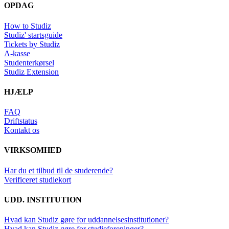
OPDAG
How to Studiz
Studiz' startsguide
Tickets by Studiz
A-kasse
Studenterkørsel
Studiz Extension
HJÆLP
FAQ
Driftstatus
Kontakt os
VIRKSOMHED
Har du et tilbud til de studerende?
Verificeret studiekort
UDD. INSTITUTION
Hvad kan Studiz gøre for uddannelsesinstitutioner?
Hvad kan Studiz gøre for studieforeninger?