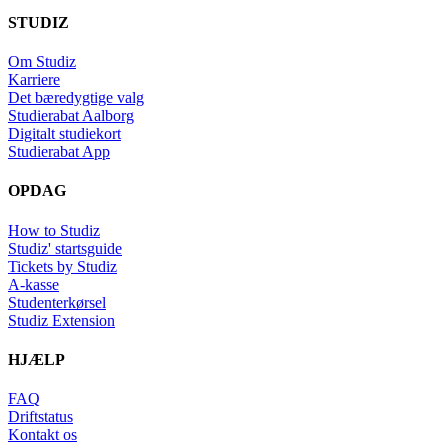
STUDIZ
Om Studiz
Karriere
Det bæredygtige valg
Studierabat Aalborg
Digitalt studiekort
Studierabat App
OPDAG
How to Studiz
Studiz' startsguide
Tickets by Studiz
A-kasse
Studenterkørsel
Studiz Extension
HJÆLP
FAQ
Driftstatus
Kontakt os