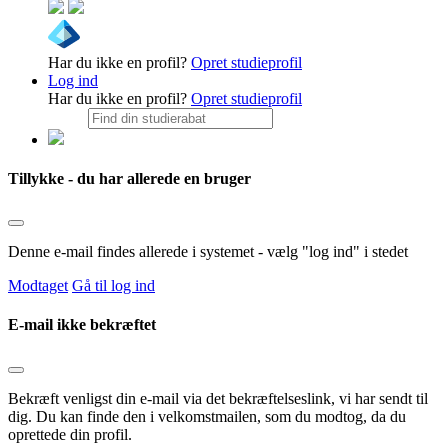
Har du ikke en profil?
Opret studieprofil
Log ind
Har du ikke en profil?
Opret studieprofil
Tillykke - du har allerede en bruger
Denne e-mail findes allerede i systemet - vælg "log ind" i stedet
Modtaget
Gå til log ind
E-mail ikke bekræftet
Bekræft venligst din e-mail via det bekræftelseslink, vi har sendt til
dig. Du kan finde den i velkomstmailen, som du modtog, da du
oprettede din profil.