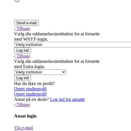
Tilbage
Vælg din uddannelsesinstitution for at forsætte
med WAYF-login.
Tilbage
Vælg din uddannelsesinstitution for at forsætte
med Entra-login.
Har du ikke en profil?
Opret studieprofil
Opret studieprofil
Ansat på en skole?
Log ind for ansatte
Tilbage
Ansat login
Via e-mail