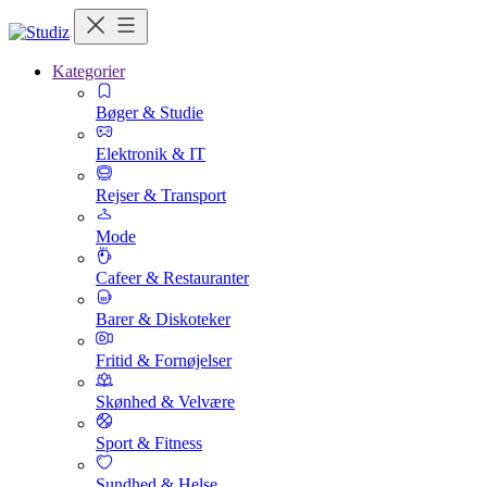
Kategorier
Bøger & Studie
Elektronik & IT
Rejser & Transport
Mode
Cafeer & Restauranter
Barer & Diskoteker
Fritid & Fornøjelser
Skønhed & Velvære
Sport & Fitness
Sundhed & Helse