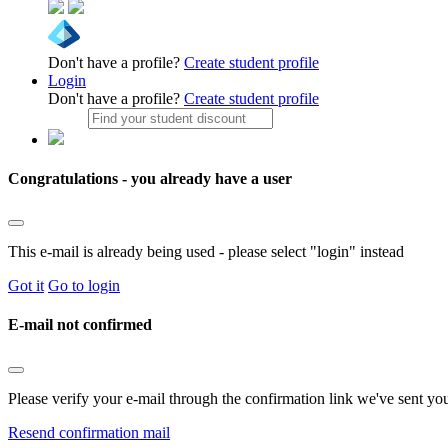
Don't have a profile?
Create student profile
Login
Don't have a profile?
Create student profile
Congratulations - you already have a user
This e-mail is already being used - please select "login" instead
Got it
Go to login
E-mail not confirmed
Please verify your e-mail through the confirmation link we've sent yo
Resend confirmation mail