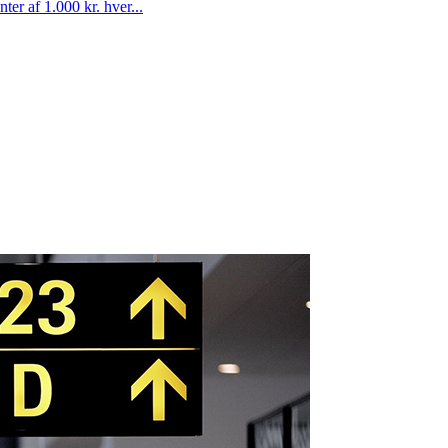
nter af 1.000 kr. hver...