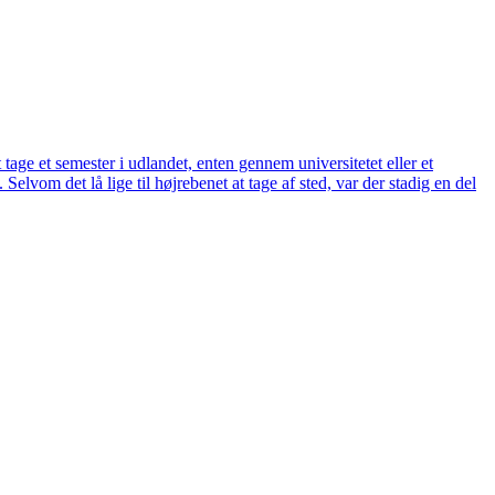
 tage et semester i udlandet, enten gennem universitetet eller et
lvom det lå lige til højrebenet at tage af sted, var der stadig en del