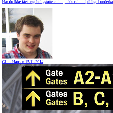
Har du ikke fået søgt boligstøtte endnu, takker du nej til lige i underka
Claus Hansen
15/11-2014