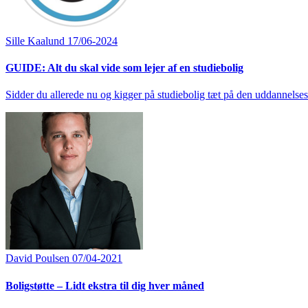
Sille Kaalund
17/06-2024
GUIDE: Alt du skal vide som lejer af en studiebolig
Sidder du allerede nu og kigger på studiebolig tæt på den uddannelsesins
David Poulsen
07/04-2021
Boligstøtte – Lidt ekstra til dig hver måned