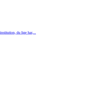
titution, du lige har,...