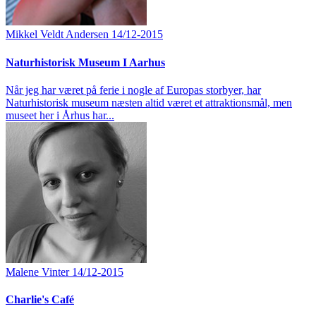
Mikkel Veldt Andersen
14/12-2015
Naturhistorisk Museum I Aarhus
Når jeg har været på ferie i nogle af Europas storbyer, har
Naturhistorisk museum næsten altid været et attraktionsmål, men
museet her i Århus har...
Malene Vinter
14/12-2015
Charlie's Café