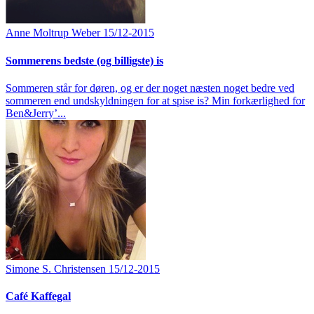
Anne Moltrup Weber
15/12-2015
Sommerens bedste (og billigste) is
Sommeren står for døren, og er der noget næsten noget bedre ved
sommeren end undskyldningen for at spise is? Min forkærlighed for
Ben&Jerry’...
Simone S. Christensen
15/12-2015
Café Kaffegal