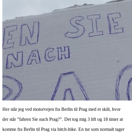
Her står jeg ved motorvejen fra Berlin til Prag med et skilt, hvor
der står ”fahren Sie nach Prag?”. Det tog mig 3 lift og 18 timer at
komme fra Berlin til Prag via hitch-hike. En tur som normalt tager