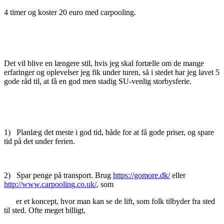
4 timer og koster 20 euro med carpooling.
Det vil blive en længere stil, hvis jeg skal fortælle om de mange
erfaringer og oplevelser jeg fik under turen, så i stedet har jeg lavet 5
gode råd til, at få en god men stadig SU-venlig storbysferie.
1) Planlæg det meste i god tid, både for at få gode priser, og spare
tid på det under ferien.
2) Spar penge på transport. Brug
https://gomore.dk/
eller
http://www.carpooling.co.uk/
, som
er et koncept, hvor man kan se de lift, som folk tilbyder fra sted
til sted. Ofte meget billigt,