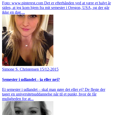
Foto: www.pinterest.com Det er efterhånden ved at være et halvt år
siden, at jeg kom hjem fra mit semester i Oregon, USA, og der går
ikke en dag,...
Simone S. Christensen
15/12-2015
Semester i udlandet - ja eller nej?
Et semester i udlandet – skal man gøre det eller ej? De fleste der
tager en universitetsuddannelse når til et punkt, hvor de får
muligheden for at...