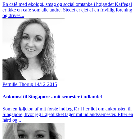
En café med økologi, smag og social omtanke i højsædet Kaffegal
er ikke en café som alle andre. Stedet er ejet af en frivillig forening
og drives...
Pernille Thorup
14/12-2015
Ankomst til Singapore - mit semester i udlandet
Som en føljeton af mit første indlæg får I her lidt om ankomsten til
Singapore, hvor jeg i øjeblikket tager mit udlandssemester. Efter en
hård og...