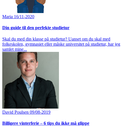
Maria
16/11-2020
Din guide til den perfekte studietur
Skal du med din klasse på studietur? Uanset om du skal med
folkeskolen, gymnasiet eller måske universitet på studietur, har jeg
samlet mine...
David Poulsen
09/08-2019
Billigere vinterferie – 6 tips du ikke må glippe