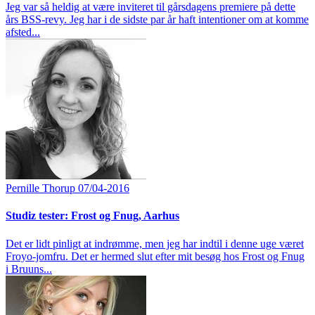
Jeg var så heldig at være inviteret til gårsdagens premiere på dette
års BSS-revy. Jeg har i de sidste par år haft intentioner om at komme
afsted...
Pernille Thorup
07/04-2016
Studiz tester: Frost og Fnug, Aarhus
Det er lidt pinligt at indrømme, men jeg har indtil i denne uge været
Froyo-jomfru. Det er hermed slut efter mit besøg hos Frost og Fnug
i Bruuns...