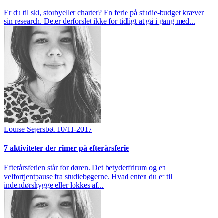
Er du til ski, storbyeller charter? En ferie på studie-budget kræver
sin research. Deter derforslet ikke for tidligt at gå i gang med...
Louise Sejersbøl
10/11-2017
7 aktiviteter der rimer på efterårsferie
Efterårsferien står for døren. Det betyderfrirum og en
velfortjentpause fra studiebøgerne. Hvad enten du er til
indendørshygge eller lokkes af...