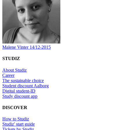
Malene Vinter
14/12-2015
STUDIZ
About Studiz
Career
The sustainable choice
Student discount Aalborg
Digital student-ID
Study discount app
DISCOVER
How to Studiz
Studiz' start guide
Tickets by Studiz