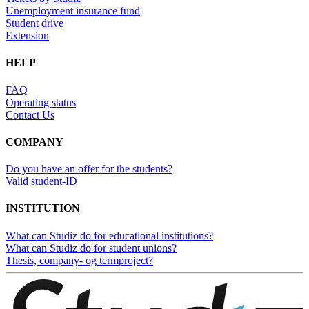
Unemployment insurance fund
Student drive
Extension
HELP
FAQ
Operating status
Contact Us
COMPANY
Do you have an offer for the students?
Valid student-ID
INSTITUTION
What can Studiz do for educational institutions?
What can Studiz do for student unions?
Thesis, company- og termproject?