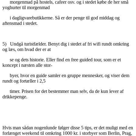
morgenmad på hostels, cafeer osv. og i stedet købe de her små
yoghurter til morgenmad
i dagligvarebutikkerne. Så er der penge til god middag og
aftensmad i stedet.
5) Undgå turistfælder. Benyt dig i stedet af fri wifi rundt omkring
og læs, om hvad der er at
se og dets historie. Eller find en free guided tour, som er et
koncept i næsten alle stor-
byer, hvor en guide samler en gruppe mennesker, og viser dem
rundt og fortæller i 2,5
timer. Prisen for det bestemmer man selv, da de kun lever af
drikkepenge.
Hvis man sådan nogenlunde følger disse 5 tips, er det muligt med en
forlænget weekend til omkring 1000 kr. i storbyer som Berlin, Prag,