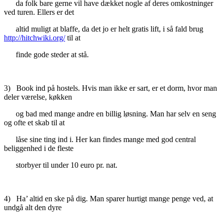
da folk bare gerne vil have dækket nogle af deres omkostninger
ved turen. Ellers er det
altid muligt at blaffe, da det jo er helt gratis lift, i så fald brug
http://hitchwiki.org/
til at
finde gode steder at stå.
3) Book ind på hostels. Hvis man ikke er sart, er et dorm, hvor man
deler værelse, køkken
og bad med mange andre en billig løsning. Man har selv en seng
og ofte et skab til at
låse sine ting ind i. Her kan findes mange med god central
beliggenhed i de fleste
storbyer til under 10 euro pr. nat.
4) Ha’ altid en ske på dig. Man sparer hurtigt mange penge ved, at
undgå alt den dyre