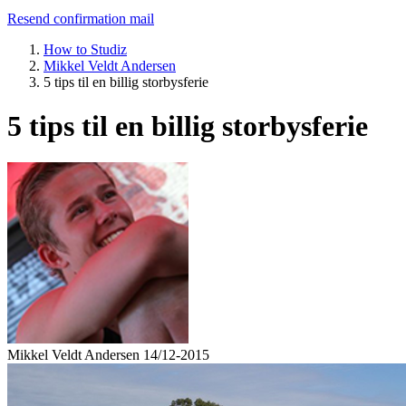
Resend confirmation mail
How to Studiz
Mikkel Veldt Andersen
5 tips til en billig storbysferie
5 tips til en billig storbysferie
Mikkel Veldt Andersen
14/12-2015