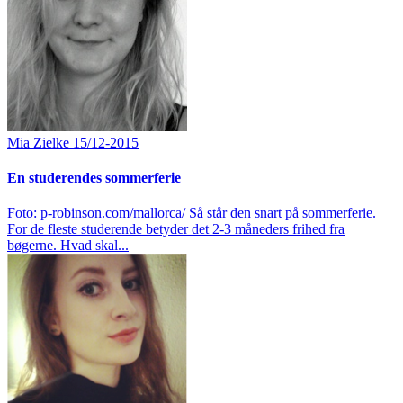
Mia Zielke
15/12-2015
En studerendes sommerferie
Foto: p-robinson.com/mallorca/ Så står den snart på sommerferie.
For de fleste studerende betyder det 2-3 måneders frihed fra
bøgerne. Hvad skal...