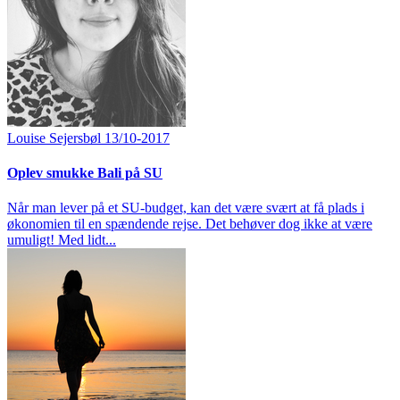
Louise Sejersbøl
13/10-2017
Oplev smukke Bali på SU
Når man lever på et SU-budget, kan det være svært at få plads i
økonomien til en spændende rejse. Det behøver dog ikke at være
umuligt! Med lidt...