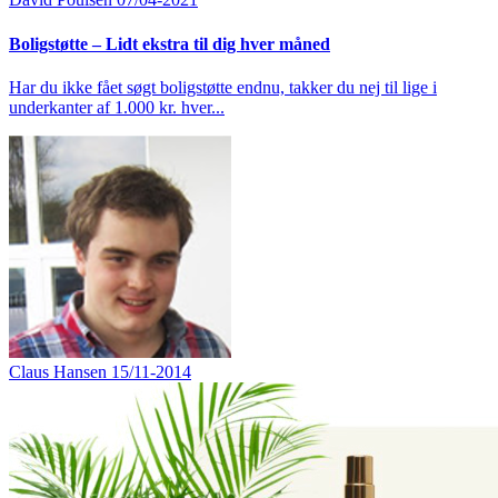
Boligstøtte – Lidt ekstra til dig hver måned
Har du ikke fået søgt boligstøtte endnu, takker du nej til lige i
underkanter af 1.000 kr. hver...
Claus Hansen
15/11-2014