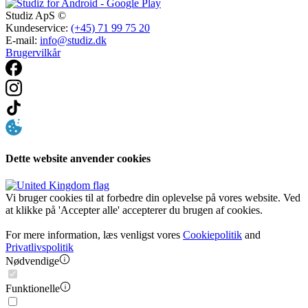
Studiz ApS ©
Kundeservice:
(+45) 71 99 75 20
E-mail:
info@studiz.dk
Brugervilkår
Dette website anvender cookies
Vi bruger cookies til at forbedre din oplevelse på vores website. Ved
at klikke på 'Accepter alle' accepterer du brugen af cookies.
For mere information, læs venligst vores
Cookiepolitik
and
Privatlivspolitik
Nødvendige
Funktionelle