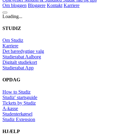
Om bloggen
Bloggere
Kontakt
Karriere
Loading...
STUDIZ
Om Studiz
Karriere
Det bæredygtige valg
Studierabat Aalborg
Digitalt studiekort
Studierabat App
OPDAG
How to Studiz
Studiz' startsguide
Tickets by Studiz
A-kasse
Studenterkørsel
Studiz Extension
HJÆLP