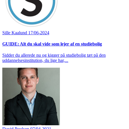
Sille Kaalund
17/06-2024
GUIDE: Alt du skal vide som lejer af en studiebolig
Sidder du allerede nu og kigger på studiebolig tæt på den
uddannelsesinstitution, du lige har,...
David Poulsen
07/04-2021