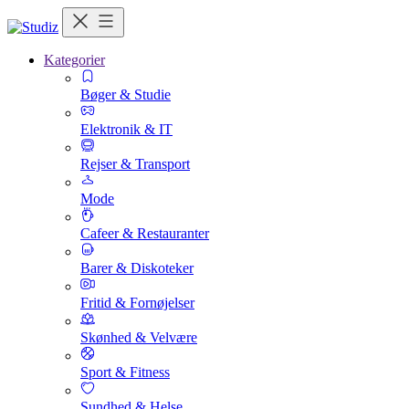
Kategorier
Bøger & Studie
Elektronik & IT
Rejser & Transport
Mode
Cafeer & Restauranter
Barer & Diskoteker
Fritid & Fornøjelser
Skønhed & Velvære
Sport & Fitness
Sundhed & Helse