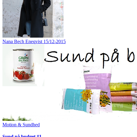
Nana Bech Eneqvist
15/12-2015
Motion & Sundhed
Sund på budget #1