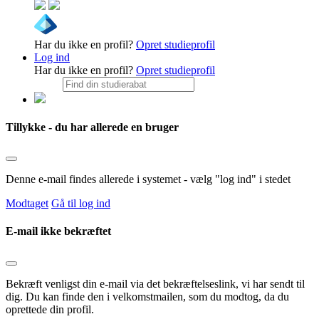
Har du ikke en profil?
Opret studieprofil
Log ind
Har du ikke en profil?
Opret studieprofil
Tillykke - du har allerede en bruger
Denne e-mail findes allerede i systemet - vælg "log ind" i stedet
Modtaget
Gå til log ind
E-mail ikke bekræftet
Bekræft venligst din e-mail via det bekræftelseslink, vi har sendt til
dig. Du kan finde den i velkomstmailen, som du modtog, da du
oprettede din profil.