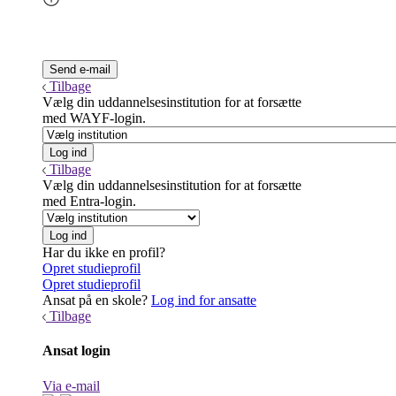
Tilbage
Vælg din uddannelsesinstitution for at forsætte
med WAYF-login.
Tilbage
Vælg din uddannelsesinstitution for at forsætte
med Entra-login.
Har du ikke en profil?
Opret studieprofil
Opret studieprofil
Ansat på en skole?
Log ind for ansatte
Tilbage
Ansat login
Via e-mail