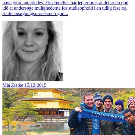
have gjort anderledes. Eksempelvis har jeg erfaret, at det er en god
idé at undersøge mulighederne for studieophold i en tidlig fase og
starte ansøgningsprocessen i god...
Mia Zielke
15/12-2015