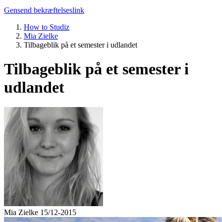
Gensend bekræftelseslink
How to Studiz
Mia Zielke
Tilbageblik på et semester i udlandet
Tilbageblik på et semester i
udlandet
Mia Zielke
15/12-2015