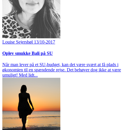
Louise Sejersbøl
13/10-2017
Oplev smukke Bali på SU
Når man lever på et SU-budget, kan det være svært at få plads i
økonomien til en spændende rejse. Det behøver dog ikke at være
umuligt! Med lidt...