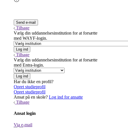
Tilbage
Vælg din uddannelsesinstitution for at forsætte
med WAYF-login.
Tilbage
Vælg din uddannelsesinstitution for at forsætte
med Entra-login.
Har du ikke en profil?
Opret studieprofil
Opret studieprofil
Ansat på en skole?
Log ind for ansatte
Tilbage
Ansat login
Via e-mail