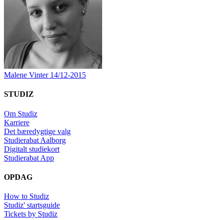
Malene Vinter
14/12-2015
STUDIZ
Om Studiz
Karriere
Det bæredygtige valg
Studierabat Aalborg
Digitalt studiekort
Studierabat App
OPDAG
How to Studiz
Studiz' startsguide
Tickets by Studiz