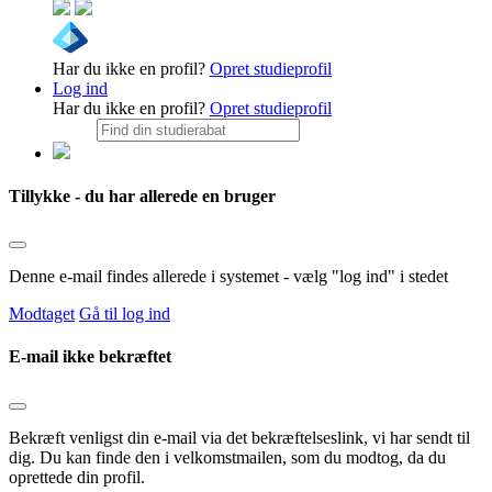
Har du ikke en profil?
Opret studieprofil
Log ind
Har du ikke en profil?
Opret studieprofil
Tillykke - du har allerede en bruger
Denne e-mail findes allerede i systemet - vælg "log ind" i stedet
Modtaget
Gå til log ind
E-mail ikke bekræftet
Bekræft venligst din e-mail via det bekræftelseslink, vi har sendt til
dig. Du kan finde den i velkomstmailen, som du modtog, da du
oprettede din profil.