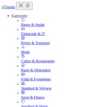
Kategorier
Bøger & Studie
Elektronik & IT
Rejser & Transport
Mode
Cafeer & Restauranter
Barer & Diskoteker
Fritid & Fornøjelser
Skønhed & Velvære
Sport & Fitness
Sundhed & Helse