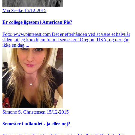
Mia Zielke
15/12-2015
Er college ligesom i American Pie?
Foto: www.pinterest.com Det er efterhånden ved at være et halvt år
siden, at jeg kom hjem fra mit semester i Oregon, USA, og der går
ikke en dag,...
Simone S. Christensen
15/12-2015
Semester i udlandet - ja eller nej?