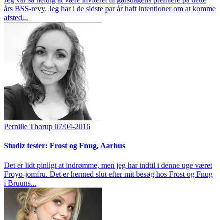
års BSS-revy. Jeg har i de sidste par år haft intentioner om at komme
afsted...
Pernille Thorup
07/04-2016
Studiz tester: Frost og Fnug, Aarhus
Det er lidt pinligt at indrømme, men jeg har indtil i denne uge været
Froyo-jomfru. Det er hermed slut efter mit besøg hos Frost og Fnug
i Bruuns...