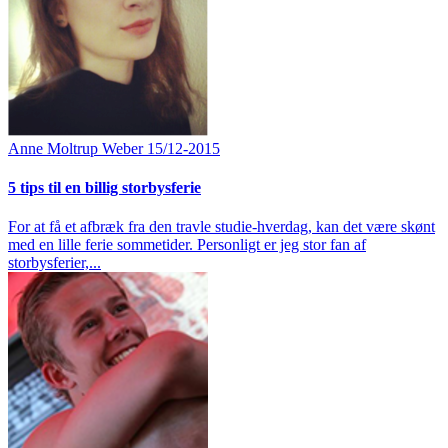
Anne Moltrup Weber
15/12-2015
5 tips til en billig storbysferie
For at få et afbræk fra den travle studie-hverdag, kan det være skønt
med en lille ferie sommetider. Personligt er jeg stor fan af
storbysferier,...