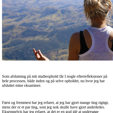
Som afslutning på mit studieophold får I nogle efterrefleksioner på
hele processen, både inden og på selve opholdet, nu hvor jeg har
afsluttet mine eksaminer.
Først og fremmest har jeg erfaret, at jeg har gjort mange ting rigtigt,
mens der er et par ting, som jeg nok skulle have gjort anderledes.
Eksempelvis har jeg erfaret, at det er en god idé at undersøge