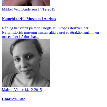
Mikkel Veldt Andersen
14/12-2015
Naturhistorisk Museum I Aarhus
Når jeg har været på ferie i nogle af Europas storbyer, har
Naturhistorisk museum næsten altid været et attraktionsmål, men
museet her i Århus har...
Malene Vinter
14/12-2015
Charlie's Café